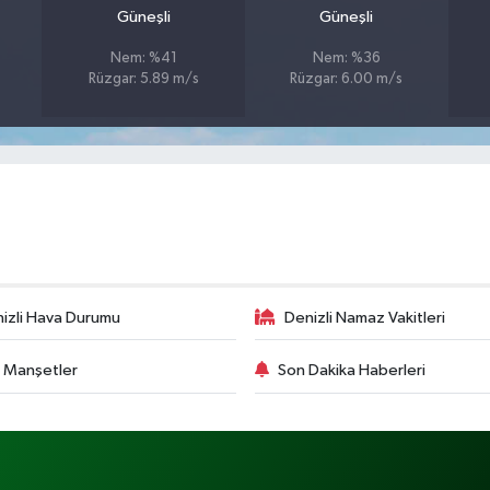
Güneşli
Güneşli
Nem: %41
Nem: %36
Rüzgar: 5.89 m/s
Rüzgar: 6.00 m/s
izli Hava Durumu
Denizli Namaz Vakitleri
 Manşetler
Son Dakika Haberleri