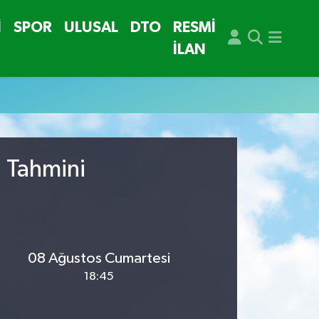
İ
SPOR
ULUSAL
DTO
RESMİ
İLAN
u Tahmini
08 Ağustos Cumartesi
18:45