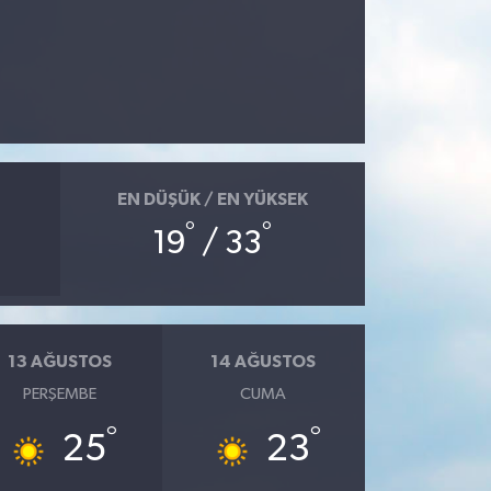
EN DÜŞÜK / EN YÜKSEK
°
°
19
/ 33
13 AĞUSTOS
14 AĞUSTOS
PERŞEMBE
CUMA
°
°
25
23