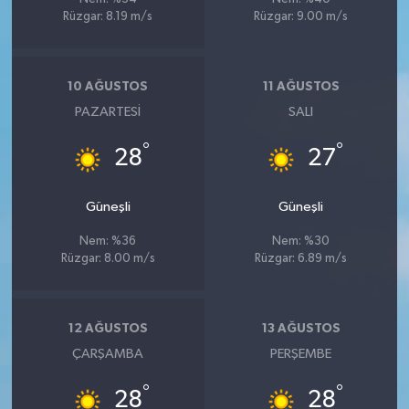
Rüzgar: 8.19 m/s
Rüzgar: 9.00 m/s
10 AĞUSTOS
11 AĞUSTOS
PAZARTESI
SALI
°
°
28
27
Güneşli
Güneşli
Nem: %36
Nem: %30
Rüzgar: 8.00 m/s
Rüzgar: 6.89 m/s
12 AĞUSTOS
13 AĞUSTOS
ÇARŞAMBA
PERŞEMBE
°
°
28
28