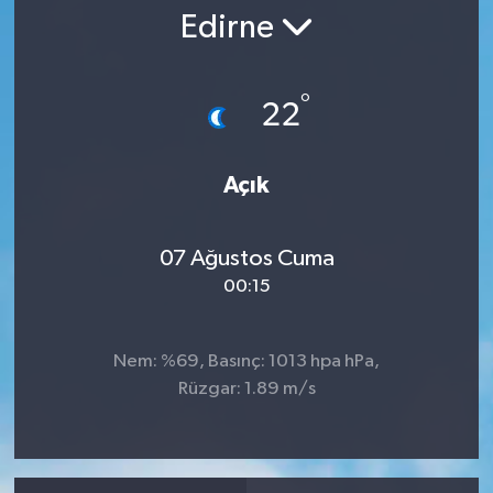
Edirne
RESMİ İLAN
°
22
Açık
07 Ağustos Cuma
00:15
Nem: %69, Basınç: 1013 hpa hPa,
Rüzgar: 1.89 m/s