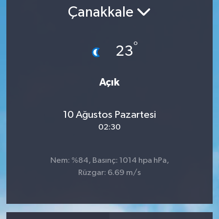
Çanakkale
RESMİ İLAN
°
23
Açık
10 Ağustos Pazartesi
02:30
Nem: %84, Basınç: 1014 hpa hPa,
Rüzgar: 6.69 m/s