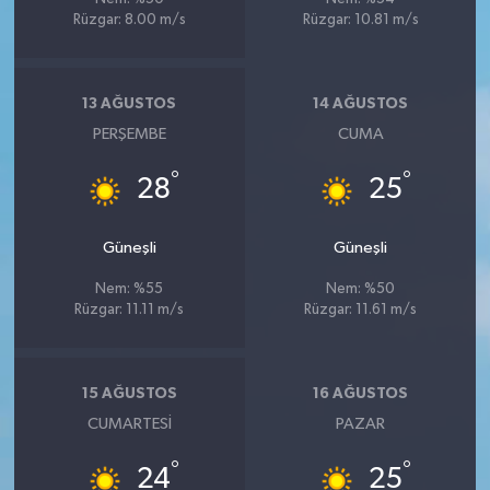
Rüzgar: 8.00 m/s
Rüzgar: 10.81 m/s
13 AĞUSTOS
14 AĞUSTOS
PERŞEMBE
CUMA
°
°
28
25
Güneşli
Güneşli
Nem: %55
Nem: %50
Rüzgar: 11.11 m/s
Rüzgar: 11.61 m/s
15 AĞUSTOS
16 AĞUSTOS
CUMARTESI
PAZAR
°
°
24
25