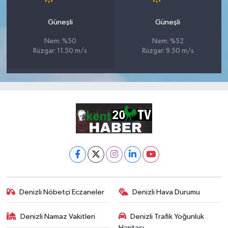
Güneşli
Güneşli
Nem: %50
Nem: %52
Rüzgar: 11.50 m/s
Rüzgar: 9.50 m/s
Denizli Nöbetçi Eczaneler
Denizli Hava Durumu
Denizli Namaz Vakitleri
Denizli Trafik Yoğunluk
Haritası