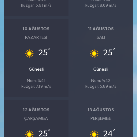
Rüzgar: 5.61 m/s
Rüzgar: 8.69 m/s
10 AĞUSTOS
11 AĞUSTOS
PAZARTESI
SALI
°
°
25
25
Güneşli
Güneşli
Nem: %41
Nem: %42
Rüzgar: 7.19 m/s
Rüzgar: 5.89 m/s
12 AĞUSTOS
13 AĞUSTOS
ÇARŞAMBA
PERŞEMBE
°
°
25
24