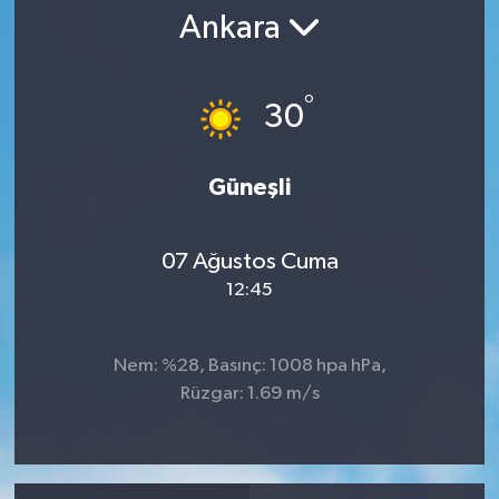
Ankara
RESMİ İLAN
°
30
Güneşli
07 Ağustos Cuma
12:45
Nem: %28, Basınç: 1008 hpa hPa,
Rüzgar: 1.69 m/s