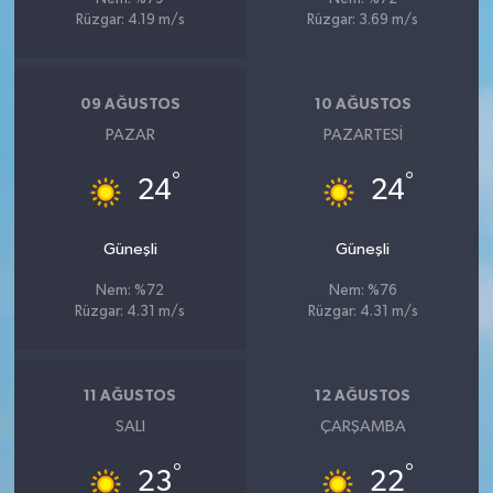
Rüzgar: 4.19 m/s
Rüzgar: 3.69 m/s
09 AĞUSTOS
10 AĞUSTOS
PAZAR
PAZARTESI
°
°
24
24
Güneşli
Güneşli
Nem: %72
Nem: %76
Rüzgar: 4.31 m/s
Rüzgar: 4.31 m/s
11 AĞUSTOS
12 AĞUSTOS
SALI
ÇARŞAMBA
°
°
23
22