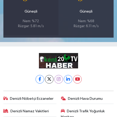
Güneşli
Güneşli
Nem: %72
Nem: %68
Rüzgar: 5.81 m/s
Rüzgar: 6.11 m/s
Denizli Nöbetçi Eczaneler
Denizli Hava Durumu
Denizli Namaz Vakitleri
Denizli Trafik Yoğunluk
Haritası