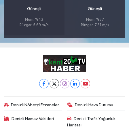
Güneşli
Güneşli
Nem: %43
Nem: %37
Rüzgar: 5.69 m/s
Rüzgar: 7.31 m/s
Denizli Nöbetçi Eczaneler
Denizli Hava Durumu
Denizli Namaz Vakitleri
Denizli Trafik Yoğunluk
Haritası