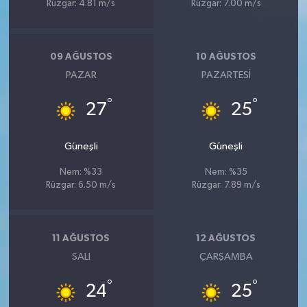
Rüzgar: 4.81 m/s
Rüzgar: 7.00 m/s
09 AĞUSTOS
10 AĞUSTOS
PAZAR
PAZARTESI
°
°
27
25
Güneşli
Güneşli
Nem: %33
Nem: %35
Rüzgar: 6.50 m/s
Rüzgar: 7.89 m/s
11 AĞUSTOS
12 AĞUSTOS
SALI
ÇARŞAMBA
°
°
24
25