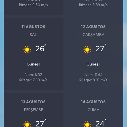
Rüzgar: 9.50 m/s
Rüzgar: 8.89 m/s
11 AĞUSTOS
12 AĞUSTOS
SALI
ÇARŞAMBA
°
°
26
27
Güneşli
Güneşli
Nem: %52
Nem: %44
Rüzgar: 7.39 m/s
Rüzgar: 8.31 m/s
13 AĞUSTOS
14 AĞUSTOS
PERŞEMBE
CUMA
°
°
27
24