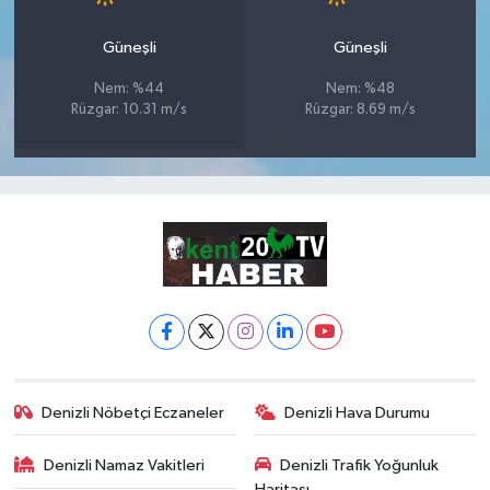
Güneşli
Güneşli
Nem: %44
Nem: %48
Rüzgar: 10.31 m/s
Rüzgar: 8.69 m/s
Denizli Nöbetçi Eczaneler
Denizli Hava Durumu
Denizli Namaz Vakitleri
Denizli Trafik Yoğunluk
Haritası