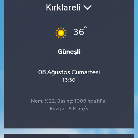
Kırklareli
RESMİ İLAN
°
36
Güneşli
08 Ağustos Cumartesi
13:30
Nem: %22, Basınç: 1009 hpa hPa,
Rüzgar: 6.81 m/s