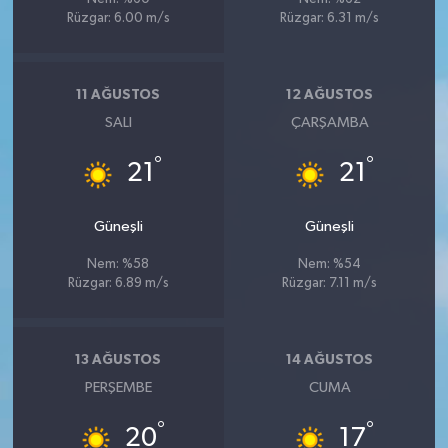
Rüzgar: 6.00 m/s
Rüzgar: 6.31 m/s
11 AĞUSTOS
12 AĞUSTOS
SALI
ÇARŞAMBA
°
°
21
21
Güneşli
Güneşli
Nem: %58
Nem: %54
Rüzgar: 6.89 m/s
Rüzgar: 7.11 m/s
13 AĞUSTOS
14 AĞUSTOS
PERŞEMBE
CUMA
°
°
20
17