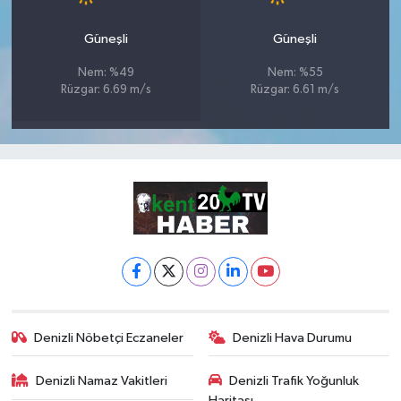
Güneşli
Güneşli
Nem: %49
Nem: %55
Rüzgar: 6.69 m/s
Rüzgar: 6.61 m/s
Denizli Nöbetçi Eczaneler
Denizli Hava Durumu
Denizli Namaz Vakitleri
Denizli Trafik Yoğunluk
Haritası