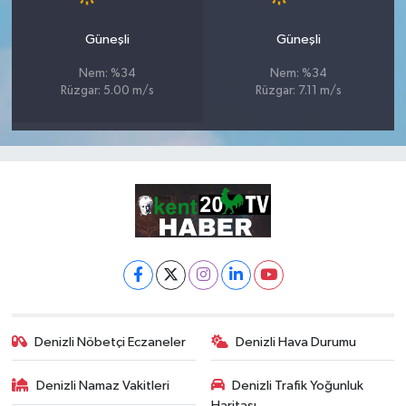
Güneşli
Güneşli
Nem: %34
Nem: %34
Rüzgar: 5.00 m/s
Rüzgar: 7.11 m/s
Denizli Nöbetçi Eczaneler
Denizli Hava Durumu
Denizli Namaz Vakitleri
Denizli Trafik Yoğunluk
Haritası