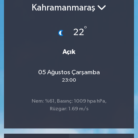
Kahramanmaraş
RESMİ İLAN
°
22
Açık
05 Ağustos Çarşamba
23:00
Nem: %61, Basınç: 1009 hpa hPa,
Rüzgar: 1.69 m/s