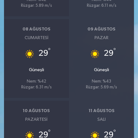
Rüzgar: 5.89 m/s
Rüzgar: 6.11 m/s
08 AĞUSTOS
09 AĞUSTOS
CUMARTESI
PAZAR
°
°
29
29
Güneşli
Güneşli
Nem: %42
Nem: %43
Rüzgar: 6.31 m/s
Rüzgar: 5.69 m/s
10 AĞUSTOS
11 AĞUSTOS
PAZARTESI
SALI
°
°
29
29