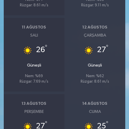
Rüzgar: 8.61 m/s
Rüzgar: 9.11 m/s
11 AĞUSTOS
12 AĞUSTOS
SALI
ÇARŞAMBA
°
°
26
27
Güneşli
Güneşli
Nem: %69
Nem: %62
Rüzgar: 7.69 m/s
Rüzgar: 8.61 m/s
13 AĞUSTOS
14 AĞUSTOS
PERŞEMBE
CUMA
°
°
27
25