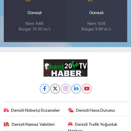
Güneşli
Güneşli
Nem: %66
Nem: %56
Rüzgar: 10.50 m/s
Rüzgar: 9.89 m/s
Denizli Nöbetçi Eczaneler
Denizli Hava Durumu
Denizli Namaz Vakitleri
Denizli Trafik Yoğunluk
Haritası