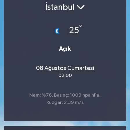
İstanbul
RESMİ İLAN
°
25
Açık
08 Ağustos Cumartesi
02:00
Nem: %76, Basınç: 1009 hpa hPa,
Rüzgar: 2.39 m/s