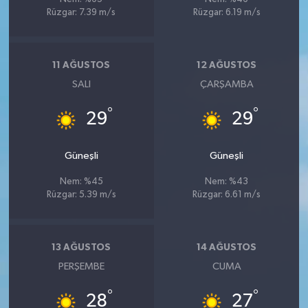
Rüzgar: 7.39 m/s
Rüzgar: 6.19 m/s
11 AĞUSTOS
12 AĞUSTOS
SALI
ÇARŞAMBA
°
°
29
29
Güneşli
Güneşli
Nem: %45
Nem: %43
Rüzgar: 5.39 m/s
Rüzgar: 6.61 m/s
13 AĞUSTOS
14 AĞUSTOS
PERŞEMBE
CUMA
°
°
28
27