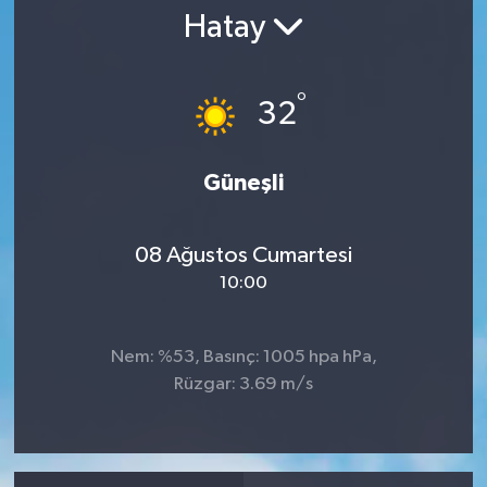
Hatay
RESMİ İLAN
°
32
Güneşli
08 Ağustos Cumartesi
10:00
Nem: %53, Basınç: 1005 hpa hPa,
Rüzgar: 3.69 m/s