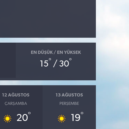
EN DÜŞÜK / EN YÜKSEK
°
°
15
/ 30
12 AĞUSTOS
13 AĞUSTOS
ÇARŞAMBA
PERŞEMBE
°
°
20
19