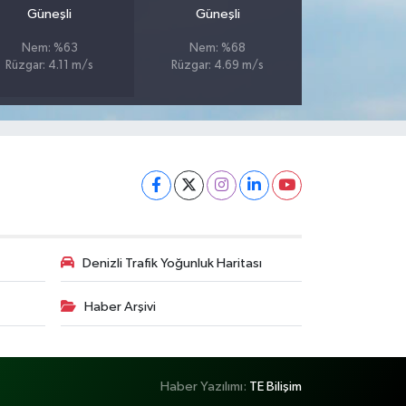
Güneşli
Güneşli
Nem: %63
Nem: %68
Rüzgar: 4.11 m/s
Rüzgar: 4.69 m/s
Denizli Trafik Yoğunluk Haritası
Haber Arşivi
Haber Yazılımı:
TE Bilişim