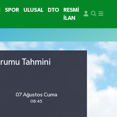
İ
SPOR
ULUSAL
DTO
RESMİ
İLAN
urumu Tahmini
07 Ağustos Cuma
08:45