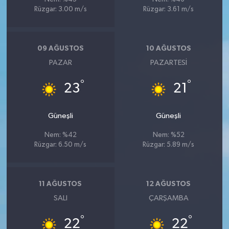
Rüzgar: 3.00 m/s
Rüzgar: 3.61 m/s
09 AĞUSTOS
10 AĞUSTOS
PAZAR
PAZARTESI
°
°
23
21
Güneşli
Güneşli
Nem: %42
Nem: %52
Rüzgar: 6.50 m/s
Rüzgar: 5.89 m/s
11 AĞUSTOS
12 AĞUSTOS
SALI
ÇARŞAMBA
°
°
22
22