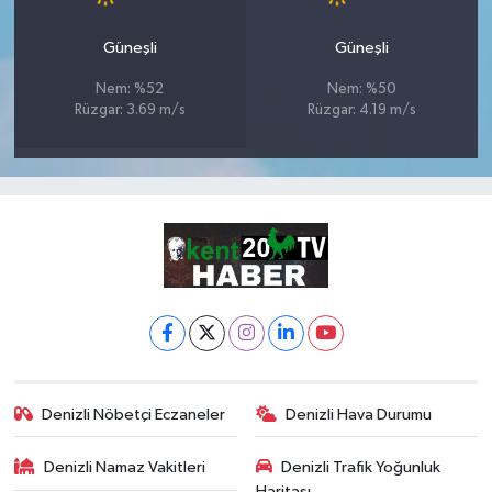
Güneşli
Güneşli
Nem: %52
Nem: %50
Rüzgar: 3.69 m/s
Rüzgar: 4.19 m/s
Denizli Nöbetçi Eczaneler
Denizli Hava Durumu
Denizli Namaz Vakitleri
Denizli Trafik Yoğunluk
Haritası