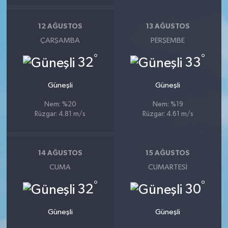
12 AĞUSTOS
13 AĞUSTOS
ÇARŞAMBA
PERŞEMBE
°
°
32
33
Güneşli
Güneşli
Nem: %20
Nem: %19
Rüzgar: 4.81 m/s
Rüzgar: 4.61 m/s
14 AĞUSTOS
15 AĞUSTOS
CUMA
CUMARTESI
°
°
32
30
Güneşli
Güneşli