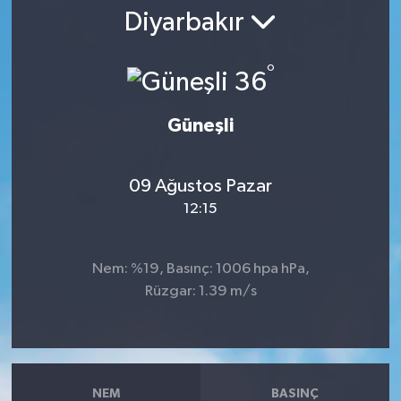
Diyarbakır
RESMİ İLAN
°
36
Güneşli
09 Ağustos Pazar
12:15
Nem: %19, Basınç: 1006 hpa hPa,
Rüzgar: 1.39 m/s
NEM
BASINÇ