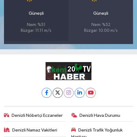
Güneşli
Güneşli
Nem: %51
Nem: %52
Rüzgar: 11.11 m/s
Rüzgar: 10.00 m/s
Denizli Nöbetçi Eczaneler
Denizli Hava Durumu
Denizli Namaz Vakitleri
Denizli Trafik Yoğunluk
Haritası