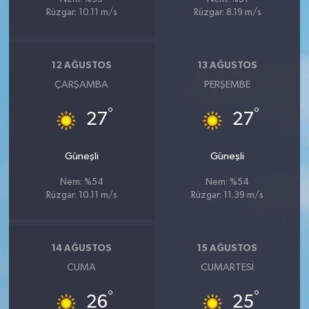
Rüzgar: 10.11 m/s
Rüzgar: 8.19 m/s
12 AĞUSTOS
13 AĞUSTOS
ÇARŞAMBA
PERŞEMBE
°
°
27
27
Güneşli
Güneşli
Nem: %54
Nem: %54
Rüzgar: 10.11 m/s
Rüzgar: 11.39 m/s
14 AĞUSTOS
15 AĞUSTOS
CUMA
CUMARTESI
°
°
26
25