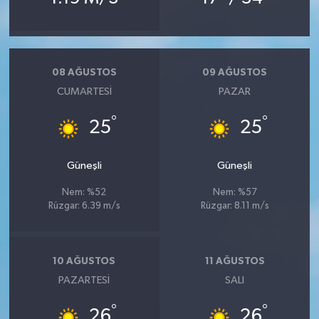
08 AĞUSTOS
09 AĞUSTOS
CUMARTESI
PAZAR
°
°
25
25
Güneşli
Güneşli
Nem: %52
Nem: %57
Rüzgar: 6.39 m/s
Rüzgar: 8.11 m/s
10 AĞUSTOS
11 AĞUSTOS
PAZARTESI
SALI
°
°
26
26