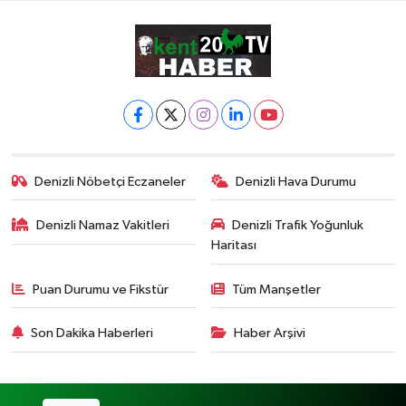
Denizli Nöbetçi Eczaneler
Denizli Hava Durumu
Denizli Namaz Vakitleri
Denizli Trafik Yoğunluk
Haritası
Puan Durumu ve Fikstür
Tüm Manşetler
Son Dakika Haberleri
Haber Arşivi