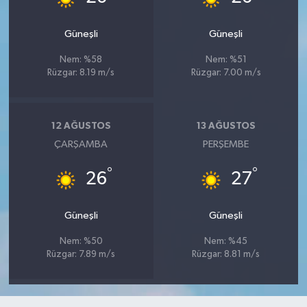
Güneşli
Güneşli
Nem: %58
Nem: %51
Rüzgar: 8.19 m/s
Rüzgar: 7.00 m/s
12 AĞUSTOS
13 AĞUSTOS
ÇARŞAMBA
PERŞEMBE
°
°
26
27
Güneşli
Güneşli
Nem: %50
Nem: %45
Rüzgar: 7.89 m/s
Rüzgar: 8.81 m/s