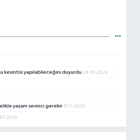
 kesintisi yapılabileceğini duyurdu
24.09.2024
elikle yaşam sevinci gerekir
10.11.2020
.07.2020