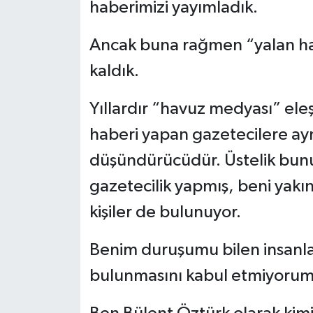
haberimizi yayımladık.
Ancak buna rağmen “yalan hab
kaldık.
Yıllardır “havuz medyası” eleş
haberi yapan gazetecilere ay
düşündürücüdür. Üstelik bun
gazetecilik yapmış, beni yakı
kişiler de bulunuyor.
Benim duruşumu bilen insanla
bulunmasını kabul etmiyorum