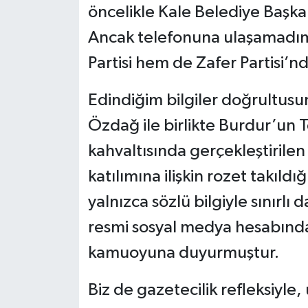
öncelikle Kale Belediye Başka
Ancak telefonuna ulaşamadı
Partisi hem de Zafer Partisi’n
Edindiğim bilgiler doğrultusu
Özdağ ile birlikte Burdur’un 
kahvaltısında gerçekleştirile
katılımına ilişkin rozet takıldı
yalnızca sözlü bilgiyle sınırlı
resmi sosyal medya hesabında
kamuoyuna duyurmuştur.
Biz de gazetecilik refleksiyle, 