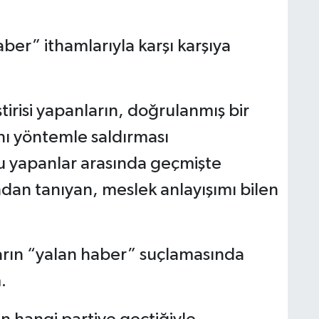
er” ithamlarıyla karşı karşıya
tirisi yapanların, doğrulanmış bir
nı yöntemle saldırması
u yapanlar arasında geçmişte
ndan tanıyan, meslek anlayışımı bilen
rın “yalan haber” suçlamasında
.