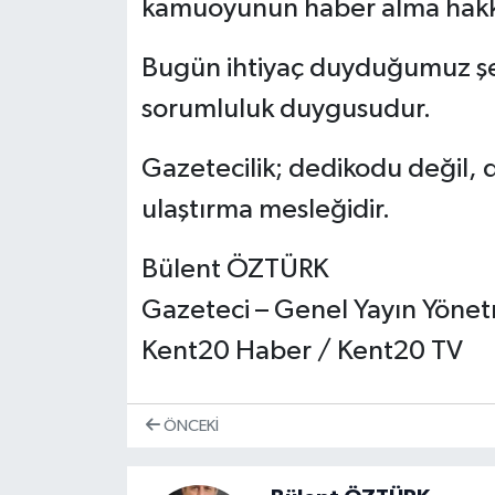
kamuoyunun haber alma hakk
Bugün ihtiyaç duyduğumuz şey
sorumluluk duygusudur.
Gazetecilik; dedikodu değil,
ulaştırma mesleğidir.
Bülent ÖZTÜRK
Gazeteci – Genel Yayın Yöne
Kent20 Haber / Kent20 TV
ÖNCEKI