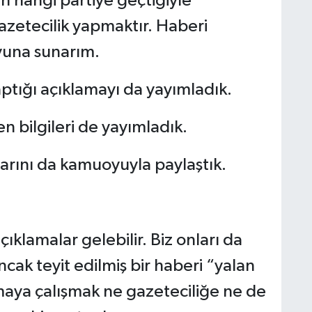
n hangi partiye geçtiğiyle
zetecilik yapmaktır. Haberi
oyuna sunarım.
aptığı açıklamayı da yayımladık.
n bilgileri de yayımladık.
arını da kamuoyuyla paylaştık.
çıklamalar gelebilir. Biz onları da
Ancak teyit edilmiş bir haberi “yalan
rmaya çalışmak ne gazeteciliğe ne de