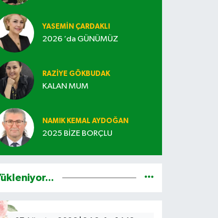
YASEMIN ÇARDAKLI
2026 ‘da GÜNÜMÜZ
RAZİYE GÖKBUDAK
KALAN MUM
NAMIK KEMAL AYDOĞAN
2025 BİZE BORÇLU
ükleniyor...