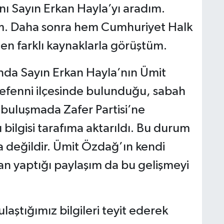
nı Sayın Erkan Hayla’yı aradım.
m. Daha sonra hem Cumhuriyet Halk
den farklı kaynaklarla görüştüm.
nda Sayın Erkan Hayla’nın Ümit
Tefenni ilçesinde bulunduğu, sabah
n buluşmada Zafer Partisi’ne
ğı bilgisi tarafıma aktarıldı. Bu durum
 da değildir. Ümit Özdağ’ın kendi
n yaptığı paylaşım da bu gelişmeyi
ulaştığımız bilgileri teyit ederek