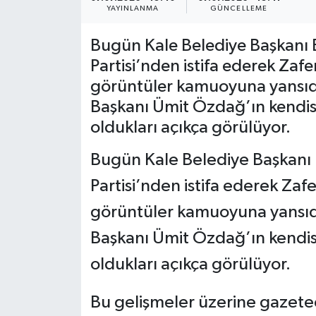
YAYINLANMA
GÜNCELLEME
Bugün Kale Belediye Başkanı 
Partisi’nden istifa ederek Zafer
görüntüler kamuoyuna yansıdı
Başkanı Ümit Özdağ’ın kendisine
oldukları açıkça görülüyor.
Bugün Kale Belediye Başkanı
Partisi’nden istifa ederek Zafer
görüntüler kamuoyuna yansıdı
Başkanı Ümit Özdağ’ın kendisin
oldukları açıkça görülüyor.
Bu gelişmeler üzerine gazete