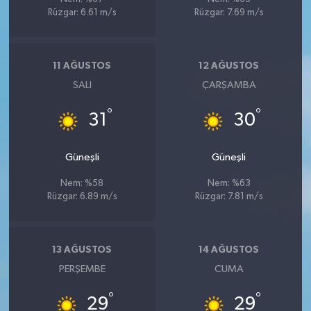
Rüzgar: 6.61 m/s
Rüzgar: 7.69 m/s
11 AĞUSTOS
12 AĞUSTOS
SALI
ÇARŞAMBA
°
°
31
30
Güneşli
Güneşli
Nem: %58
Nem: %63
Rüzgar: 6.89 m/s
Rüzgar: 7.81 m/s
13 AĞUSTOS
14 AĞUSTOS
PERŞEMBE
CUMA
°
°
29
29