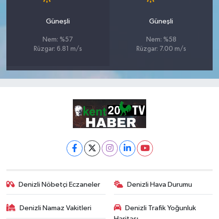
Güneşli
Güneşli
Nem: %57
Nem: %58
Rüzgar: 6.81 m/s
Rüzgar: 7.00 m/s
Denizli Nöbetçi Eczaneler
Denizli Hava Durumu
Denizli Namaz Vakitleri
Denizli Trafik Yoğunluk
Haritası