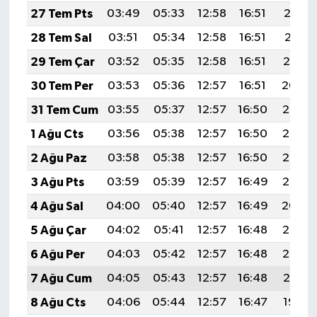
27 Tem Pts
03:49
05:33
12:58
16:51
20:12
28 Tem Sal
03:51
05:34
12:58
16:51
20:11
29 Tem Çar
03:52
05:35
12:58
16:51
20:10
30 Tem Per
03:53
05:36
12:57
16:51
20:09
31 Tem Cum
03:55
05:37
12:57
16:50
20:08
1 Ağu Cts
03:56
05:38
12:57
16:50
20:07
2 Ağu Paz
03:58
05:38
12:57
16:50
20:06
3 Ağu Pts
03:59
05:39
12:57
16:49
20:05
4 Ağu Sal
04:00
05:40
12:57
16:49
20:04
5 Ağu Çar
04:02
05:41
12:57
16:48
20:03
6 Ağu Per
04:03
05:42
12:57
16:48
20:02
7 Ağu Cum
04:05
05:43
12:57
16:48
20:01
8 Ağu Cts
04:06
05:44
12:57
16:47
19:59