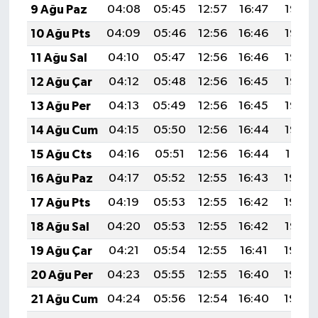
9 Ağu Paz
04:08
05:45
12:57
16:47
19:58
10 Ağu Pts
04:09
05:46
12:56
16:46
19:57
11 Ağu Sal
04:10
05:47
12:56
16:46
19:56
12 Ağu Çar
04:12
05:48
12:56
16:45
19:55
13 Ağu Per
04:13
05:49
12:56
16:45
19:53
14 Ağu Cum
04:15
05:50
12:56
16:44
19:52
15 Ağu Cts
04:16
05:51
12:56
16:44
19:51
16 Ağu Paz
04:17
05:52
12:55
16:43
19:49
17 Ağu Pts
04:19
05:53
12:55
16:42
19:48
18 Ağu Sal
04:20
05:53
12:55
16:42
19:47
19 Ağu Çar
04:21
05:54
12:55
16:41
19:45
20 Ağu Per
04:23
05:55
12:55
16:40
19:44
21 Ağu Cum
04:24
05:56
12:54
16:40
19:42