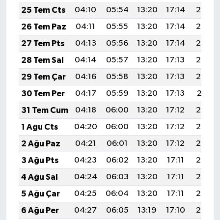
25 Tem Cts
04:10
05:54
13:20
17:14
20:36
26 Tem Paz
04:11
05:55
13:20
17:14
20:35
27 Tem Pts
04:13
05:56
13:20
17:14
20:34
28 Tem Sal
04:14
05:57
13:20
17:13
20:33
29 Tem Çar
04:16
05:58
13:20
17:13
20:32
30 Tem Per
04:17
05:59
13:20
17:13
20:31
31 Tem Cum
04:18
06:00
13:20
17:12
20:30
1 Ağu Cts
04:20
06:00
13:20
17:12
20:29
2 Ağu Paz
04:21
06:01
13:20
17:12
20:28
3 Ağu Pts
04:23
06:02
13:20
17:11
20:27
4 Ağu Sal
04:24
06:03
13:20
17:11
20:26
5 Ağu Çar
04:25
06:04
13:20
17:11
20:25
6 Ağu Per
04:27
06:05
13:19
17:10
20:24