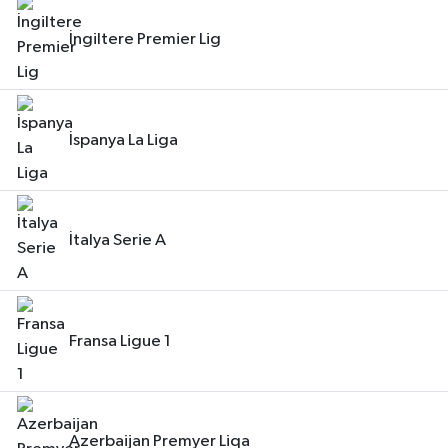
İngiltere Premier Lig
İspanya La Liga
İtalya Serie A
Fransa Ligue 1
Azerbaijan Premyer Liqa