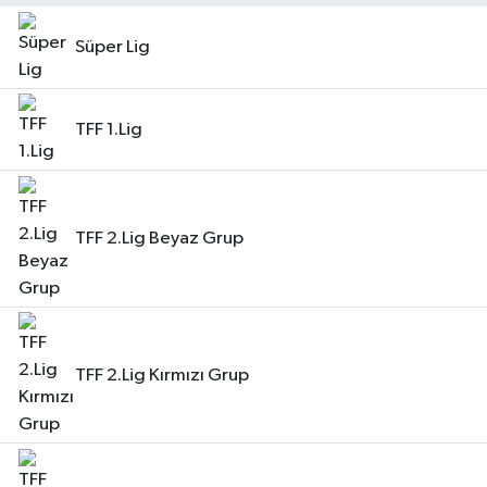
RESMİ İLAN
Süper Lig
TFF 1.Lig
TFF 2.Lig Beyaz Grup
TFF 2.Lig Kırmızı Grup