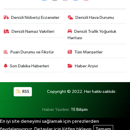
Denizli Nöbetçi Eczaneler
Denizli Hava Durumu
Denizli Namaz Vakitleri
Denizli Trafik Yoğunluk
Haritası
Puan Durumu ve Fikstür
Tüm Manşetler
Son Dakika Haberleri
Haber Arşivi
RSS
Copyright © 2022. Her hakkı saklıdır.
Haber Yazılımı:
TE Bilişim
En iyi site deneyimi sağlamak için çerezlerden
faydalanıyoruz. Detaylar için lütfen tıklayın.
Tamam