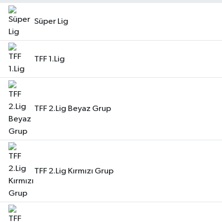
RESMİ İLAN
Süper Lig
TFF 1.Lig
TFF 2.Lig Beyaz Grup
TFF 2.Lig Kırmızı Grup