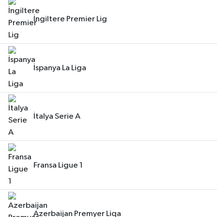
İngiltere Premier Lig
İspanya La Liga
İtalya Serie A
Fransa Ligue 1
Azerbaijan Premyer Liqa