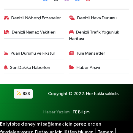
Denizli Nöbetçi Eczaneler
Denizli Hava Durumu
Denizli Namaz Vakitleri
Denizli Trafik Yoğunluk
Haritası
Puan Durumu ve Fikstür
Tüm Manşetler
Son Dakika Haberleri
Haber Arşivi
RSS
Copyright © 2022. Her hakkı saklıdır.
Haber Yazılımı:
TE Bilişim
En iyi site deneyimi sağlamak için çerezlerden
faydalanıyoruz. Detaylar için lütfen tıklayın.
Tamam