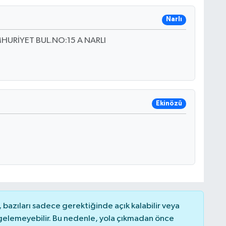
Narlı
URİYET BUL.NO:15 A NARLI
Ekinözü
bazıları sadece gerektiğinde açık kalabilir veya
elemeyebilir. Bu nedenle, yola çıkmadan önce