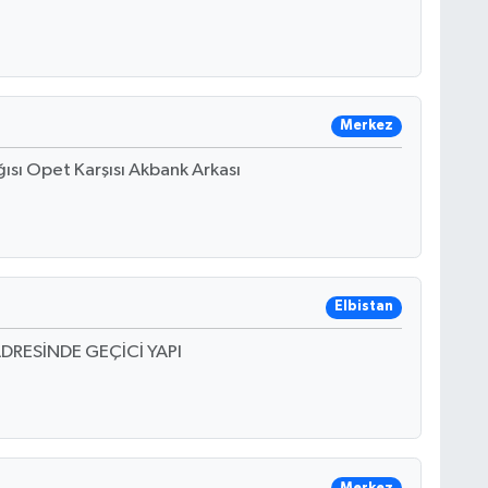
Merkez
ısı Opet Karşısı Akbank Arkası
Elbistan
DRESİNDE GEÇİCİ YAPI