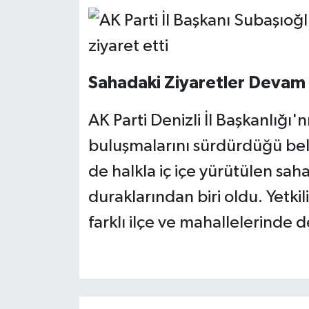
Sahadaki Ziyaretler Devam
AK Parti Denizli İl Başkanlığı
buluşmalarını sürdürdüğü belirt
de halkla iç içe yürütülen sah
duraklarından biri oldu. Yetkil
farklı ilçe ve mahallelerinde