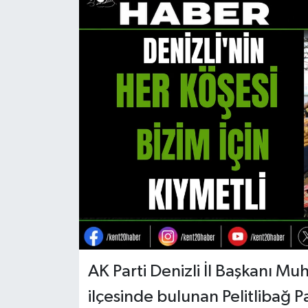
RESMİ İLAN
AK Parti Denizli İl Başkanı 
ilçesinde bulunan Pelitlibağ P