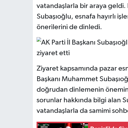
vatandaşlarla bir araya geldi.
Subaşıoğlu, esnafa hayırlı işl
önerilerini de dinledi.
Ziyaret kapsamında pazar esna
Başkanı Muhammet Subaşıoğlu
doğrudan dinlemenin önemine d
sorunlar hakkında bilgi alan S
vatandaşlarla da samimi sohbe