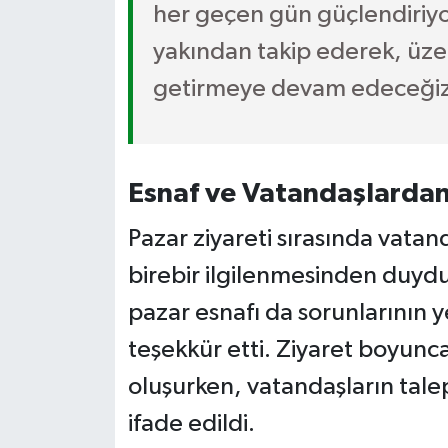
her geçen gün güçlendiriyoru
yakından takip ederek, üze
getirmeye devam edeceğiz
Esnaf ve Vatandaşlarda
Pazar ziyareti sırasında vatan
birebir ilgilenmesinden duydu
pazar esnafı da sorunlarının 
teşekkür etti. Ziyaret boyunc
oluşurken, vatandaşların taleple
ifade edildi.