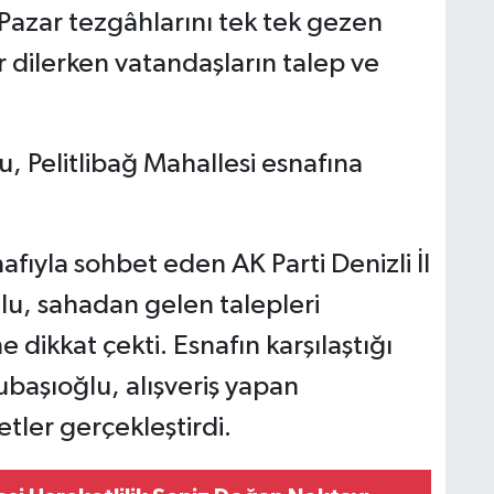
 Pazar tezgâhlarını tek tek gezen
er dilerken vatandaşların talep ve
fıyla sohbet eden AK Parti Denizli İl
, sahadan gelen talepleri
ikkat çekti. Esnafın karşılaştığı
ubaşıoğlu, alışveriş yapan
tler gerçekleştirdi.