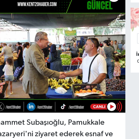
Muhammet Subaşıoğlu, Pamukkale
azaryeri'ni ziyaret ederek esnaf ve