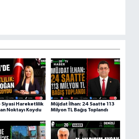
 Siyasi Hareketlilik
Müjdat İlhan: 24 Saatte 113
an Noktayı Koydu
Milyon TL Bağış Toplandı