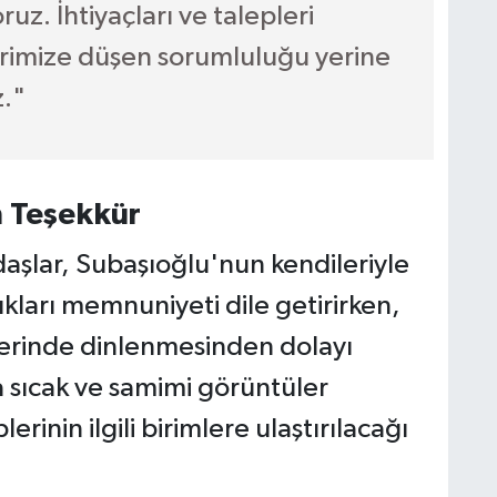
z. İhtiyaçları ve talepleri
rimize düşen sorumluluğu yerine
."
n Teşekkür
daşlar, Subaşıoğlu'nun kendileriyle
kları memnuniyeti dile getirirken,
yerinde dinlenmesinden dolayı
a sıcak ve samimi görüntüler
rinin ilgili birimlere ulaştırılacağı