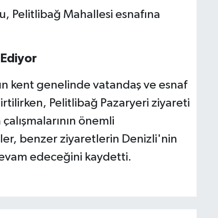
 Ediyor
'nın kent genelinde vatandaş ve esnaf
ilirken, Pelitlibağ Pazaryeri ziyareti
a çalışmalarının önemli
iler, benzer ziyaretlerin Denizli'nin
 devam edeceğini kaydetti.