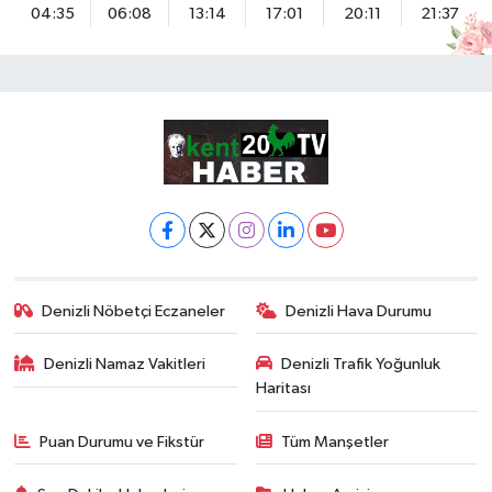
04:35
06:08
13:14
17:01
20:11
21:37
Denizli Nöbetçi Eczaneler
Denizli Hava Durumu
Denizli Namaz Vakitleri
Denizli Trafik Yoğunluk
Haritası
Puan Durumu ve Fikstür
Tüm Manşetler