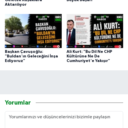
Aktarılıyor
Başkan Çavuşoğlu:
Ali Kurt: "Bu Dil Ne CHP
"Buldan'ın Geleceğini İnşa
Kültürüne Ne De
Ediyoruz"
Cumhuriyet'e Yakışır"
Yorumlar