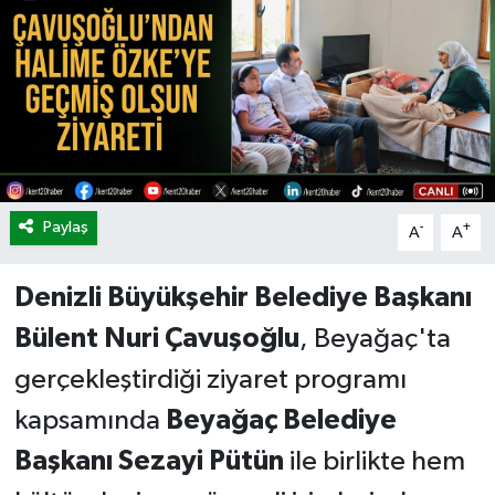
Paylaş
-
+
A
A
Denizli Büyükşehir Belediye Başkanı
Bülent Nuri Çavuşoğlu
, Beyağaç'ta
gerçekleştirdiği ziyaret programı
kapsamında
Beyağaç Belediye
Başkanı Sezayi Pütün
ile birlikte hem