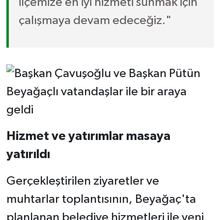
ilçemize en iyi hizmeti sunmak için
çalışmaya devam edeceğiz."
Hizmet ve yatırımlar masaya
yatırıldı
Gerçekleştirilen ziyaretler ve
muhtarlar toplantısının, Beyağaç'ta
planlanan belediye hizmetleri ile yeni