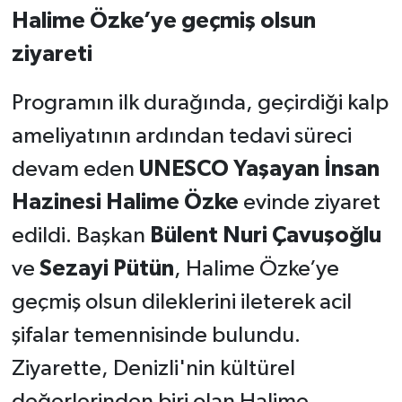
Halime Özke’ye geçmiş olsun
ziyareti
Programın ilk durağında, geçirdiği kalp
ameliyatının ardından tedavi süreci
devam eden
UNESCO Yaşayan İnsan
Hazinesi Halime Özke
evinde ziyaret
edildi. Başkan
Bülent Nuri Çavuşoğlu
ve
Sezayi Pütün
, Halime Özke’ye
geçmiş olsun dileklerini ileterek acil
şifalar temennisinde bulundu.
Ziyarette, Denizli'nin kültürel
değerlerinden biri olan Halime