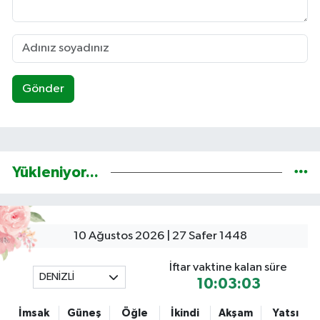
Gönder
Yükleniyor...
10 Ağustos 2026 | 27 Safer 1448
İftar vaktine kalan süre
DENİZLİ
10:03:03
İmsak
Güneş
Öğle
İkindi
Akşam
Yatsı