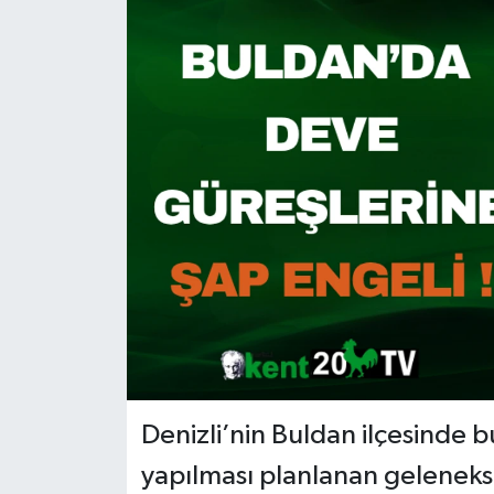
RESMİ İLAN
Denizli’nin Buldan ilçesinde b
yapılması planlanan gelenek