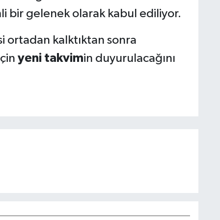
 bir gelenek olarak kabul ediliyor.
esi ortadan kalktıktan sonra
için
yeni takvim
in duyurulacağını