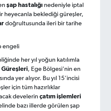
len
şap hastalığı
nedeniyle iptal
ir heyecanla beklediği güreşler,
ar
doğrultusunda ileri bir tarihe
liğinde her yıl yoğun katılımla
 Güreşleri
, Ege Bölgesi’nin en
ında yer alıyor. Bu yıl 15’incisi
er için tüm hazırlıklar
acak develerin
çatım işlemleri
linde bazı illerde görülen şap