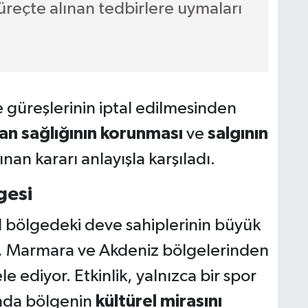
reçte alınan tedbirlere uymaları
 güreşlerinin iptal edilmesinden
an sağlığının korunması
ve
salgının
lınan kararı anlayışla karşıladı.
gesi
l bölgedeki deve sahiplerinin büyük
ge, Marmara ve Akdeniz bölgelerinden
 ediyor. Etkinlik, yalnızca bir spor
anda bölgenin
kültürel mirasını