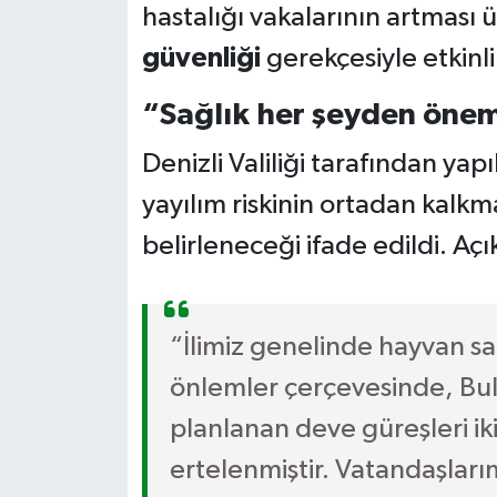
hastalığı vakalarının artması 
güvenliği
gerekçesiyle etkinlik
“Sağlık her şeyden önem
Denizli Valiliği tarafından yap
yayılım riskinin ortadan kalkm
belirleneceği ifade edildi. Açı
“İlimiz genelinde hayvan sa
önlemler çerçevesinde, Bul
planlanan deve güreşleri ik
ertelenmiştir. Vatandaşlarımı