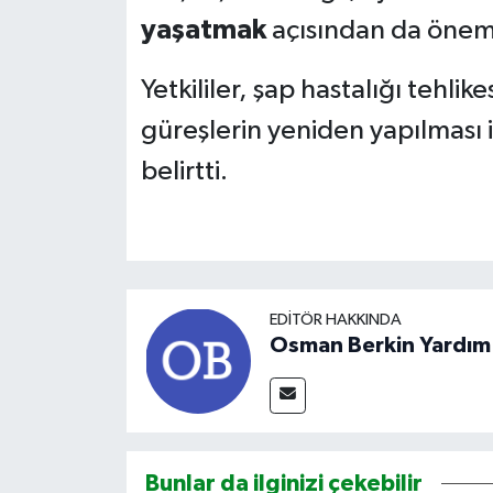
yaşatmak
açısından da önemli
Yetkililer, şap hastalığı tehlik
güreşlerin yeniden yapılması 
belirtti.
EDITÖR HAKKINDA
Osman Berkin Yardım
Bunlar da ilginizi çekebilir