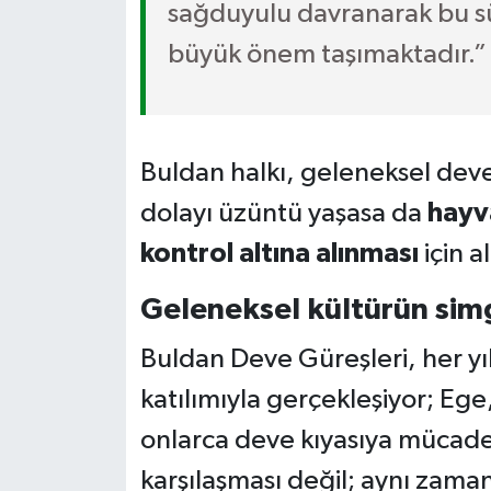
sağduyulu davranarak bu sü
büyük önem taşımaktadır.”
Buldan halkı, geleneksel deve
dolayı üzüntü yaşasa da
hayv
kontrol altına alınması
için a
Geleneksel kültürün sim
Buldan Deve Güreşleri, her yı
katılımıyla gerçekleşiyor; E
onlarca deve kıyasıya mücadele
karşılaşması değil; aynı zam