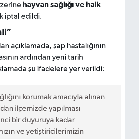
üzerine
hayvan sağlığı ve halk
 iptal edildi.
li”
ılan açıklamada, şap hastalığının
asının ardından yeni tarih
klamada şu ifadelere yer verildi:
ğlığını korumak amacıyla alınan
dan ilçemizde yapılması
inci bir duyuruya kadar
zın ve yetiştiricilerimizin