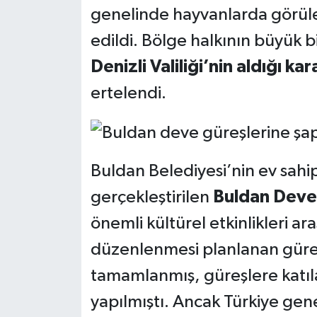
genelinde hayvanlarda görü
edildi. Bölge halkının büyük b
Denizli Valiliği’nin aldığı kar
ertelendi.
Buldan Belediyesi’nin ev sahip
gerçekleştirilen
Buldan Deve
önemli kültürel etkinlikleri aras
düzenlenmesi planlanan güreşl
tamamlanmış, güreşlere katıl
yapılmıştı. Ancak Türkiye gene