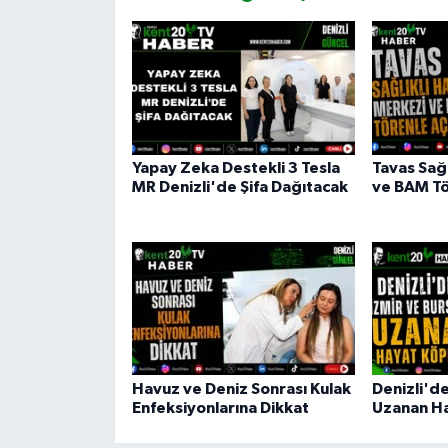
Yapay Zeka Destekli 3 Tesla
Tavas Sağ
MR Denizli'de Şifa Dağıtacak
ve BAM Tö
Havuz ve Deniz Sonrası Kulak
Denizli'd
Enfeksiyonlarına Dikkat
Uzanan H