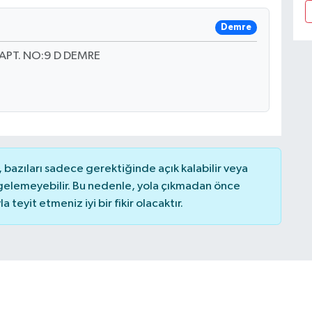
Demre
APT. NO:9 D DEMRE
bazıları sadece gerektiğinde açık kalabilir veya
elemeyebilir. Bu nedenle, yola çıkmadan önce
teyit etmeniz iyi bir fikir olacaktır.