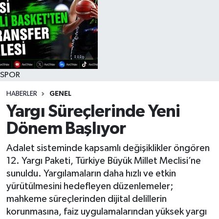
RESMİ İLAN
SPOR
HABERLER
GENEL
Yargı Süreçlerinde Yeni
Dönem Başlıyor
Adalet sisteminde kapsamlı değişiklikler öngören
12. Yargı Paketi, Türkiye Büyük Millet Meclisi’ne
sunuldu. Yargılamaların daha hızlı ve etkin
yürütülmesini hedefleyen düzenlemeler;
mahkeme süreçlerinden dijital delillerin
korunmasına, faiz uygulamalarından yüksek yargı