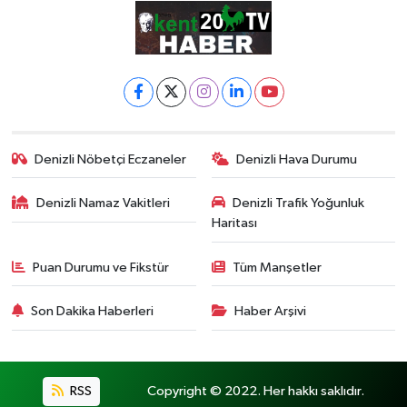
Denizli Nöbetçi Eczaneler
Denizli Hava Durumu
Denizli Namaz Vakitleri
Denizli Trafik Yoğunluk
Haritası
Puan Durumu ve Fikstür
Tüm Manşetler
Son Dakika Haberleri
Haber Arşivi
RSS
Copyright © 2022. Her hakkı saklıdır.