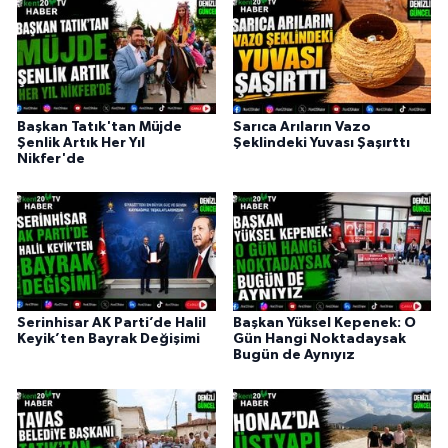
Başkan Tatık'tan Müjde
Sarıca Arıların Vazo
Şenlik Artık Her Yıl
Şeklindeki Yuvası Şaşırttı
Nikfer'de
Serinhisar AK Parti’de Halil
Başkan Yüksel Kepenek: O
Keyik’ten Bayrak Değişimi
Gün Hangi Noktadaysak
Bugün de Aynıyız