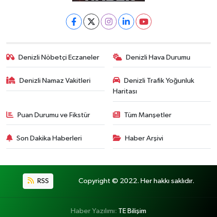
Denizli Nöbetçi Eczaneler
Denizli Hava Durumu
Denizli Namaz Vakitleri
Denizli Trafik Yoğunluk
Haritası
Puan Durumu ve Fikstür
Tüm Manşetler
Son Dakika Haberleri
Haber Arşivi
RSS
Copyright © 2022. Her hakkı saklıdır.
Haber Yazılımı:
TE Bilişim