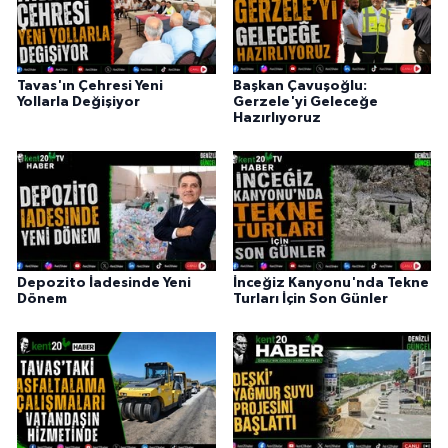
Tavas'ın Çehresi Yeni
Başkan Çavuşoğlu:
Yollarla Değişiyor
Gerzele'yi Geleceğe
Hazırlıyoruz
Depozito İadesinde Yeni
İnceğiz Kanyonu'nda Tekne
Dönem
Turları İçin Son Günler