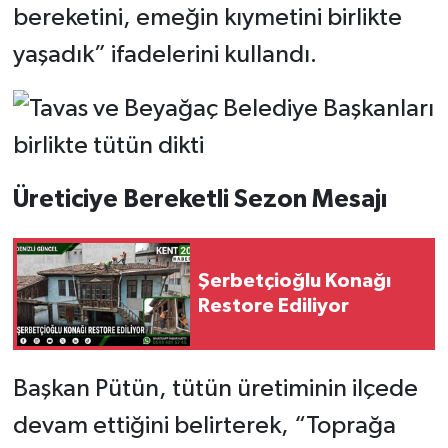
bereketini, emeğin kıymetini birlikte
yaşadık” ifadelerini kullandı.
Üreticiye Bereketli Sezon Mesajı
Şerbetçioğlu Konağı
Restore Ediliyor
Başkan Pütün, tütün üretiminin ilçede
devam ettiğini belirterek, “Toprağa