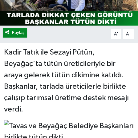
Paylaş
-
+
A
A
Kadir Tatık ile Sezayi Pütün,
Beyağaç’ta tütün üreticileriyle bir
araya gelerek tütün dikimine katıldı.
Başkanlar, tarlada üreticilerle birlikte
çalışıp tarımsal üretime destek mesajı
verdi.