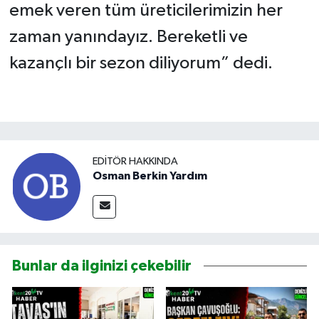
emek veren tüm üreticilerimizin her
zaman yanındayız. Bereketli ve
kazançlı bir sezon diliyorum” dedi.
EDITÖR HAKKINDA
Osman Berkin Yardım
Bunlar da ilginizi çekebilir