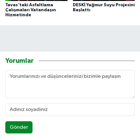
Tavas'taki Asfaltlama
DESKİ Yağmur Suyu Projesini
Çalışmaları Vatandaşın
Başlattı
Hizmetinde
Yorumlar
Gönder