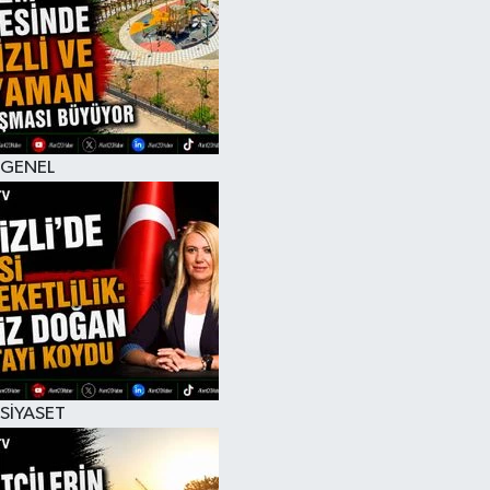
RESMİ İLAN
GENEL
SİYASET