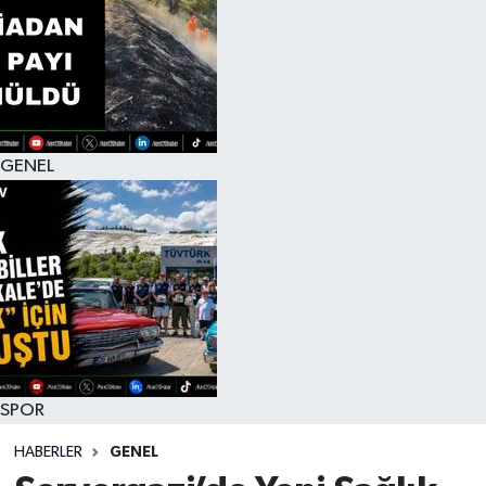
RESMİ İLAN
GENEL
SPOR
HABERLER
GENEL