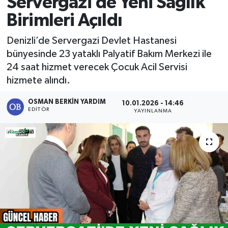
Servergazi’de Yeni Sağlık
Birimleri Açıldı
Denizli’de Servergazi Devlet Hastanesi
bünyesinde 23 yataklı Palyatif Bakım Merkezi ile
24 saat hizmet verecek Çocuk Acil Servisi
hizmete alındı.
OSMAN BERKIN YARDIM
10.01.2026 - 14:46
EDITÖR
YAYINLANMA