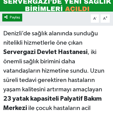
Paylaş
-
+
A
A
Denizli’de sağlık alanında sunduğu
nitelikli hizmetlerle öne çıkan
Servergazi Devlet Hastanesi
, iki
önemli sağlık birimini daha
vatandaşların hizmetine sundu. Uzun
süreli tedavi gerektiren hastaların
yaşam kalitesini artırmayı amaçlayan
23 yatak kapasiteli Palyatif Bakım
Merkezi
ile çocuk hastaların acil