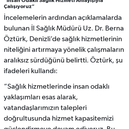
“İnsan Odaklı Sağlık Hizmeti Anlayışıyla
Çalışıyoruz”
İncelemelerin ardından açıklamalarda
bulunan İl Sağlık Müdürü Uz. Dr. Berna
Öztürk, Denizli’de sağlık hizmetlerinin
niteliğini artırmaya yönelik çalışmaların
aralıksız sürdüğünü belirtti. Öztürk, şu
ifadeleri kullandı:
“Sağlık hizmetlerinde insan odaklı
yaklaşımları esas alarak,
vatandaşlarımızın talepleri
doğrultusunda hizmet kapasitemizi