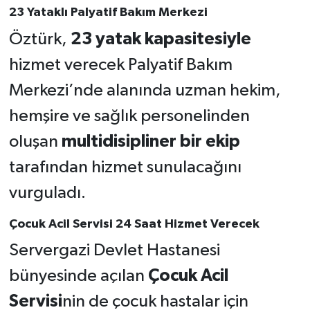
23 Yataklı Palyatif Bakım Merkezi
Öztürk,
23 yatak kapasitesiyle
hizmet verecek Palyatif Bakım
Merkezi’nde alanında uzman hekim,
hemşire ve sağlık personelinden
oluşan
multidisipliner bir ekip
tarafından hizmet sunulacağını
vurguladı.
Çocuk Acil Servisi 24 Saat Hizmet Verecek
Servergazi Devlet Hastanesi
bünyesinde açılan
Çocuk Acil
Servisi
nin de çocuk hastalar için