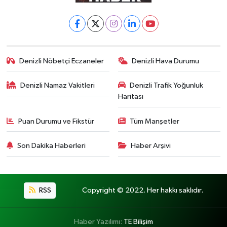
Denizli Nöbetçi Eczaneler
Denizli Hava Durumu
Denizli Namaz Vakitleri
Denizli Trafik Yoğunluk
Haritası
Puan Durumu ve Fikstür
Tüm Manşetler
Son Dakika Haberleri
Haber Arşivi
RSS
Copyright © 2022. Her hakkı saklıdır.
Haber Yazılımı:
TE Bilişim