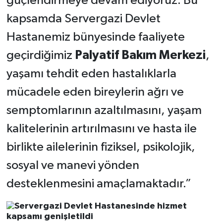
güçlendirmeye devam ediyoruz. Bu
kapsamda Servergazi Devlet
Hastanemiz bünyesinde faaliyete
geçirdiğimiz
Palyatif Bakım Merkezi
,
yaşamı tehdit eden hastalıklarla
mücadele eden bireylerin ağrı ve
semptomlarının azaltılmasını, yaşam
kalitelerinin artırılmasını ve hasta ile
birlikte ailelerinin fiziksel, psikolojik,
sosyal ve manevi yönden
desteklenmesini amaçlamaktadır.”