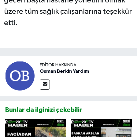
geçen başta hastane yönetimi olmak
üzere tüm sağlık çalışanlarına teşekkür
etti.
EDITÖR HAKKINDA
Osman Berkin Yardım
Bunlar da ilginizi çekebilir