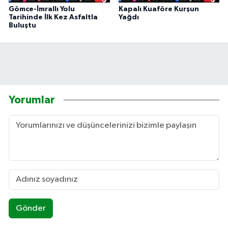
Gömce-İmrallı Yolu
Kapalı Kuaföre Kurşun
Tarihinde İlk Kez Asfaltla
Yağdı
Buluştu
Yorumlar
Gönder