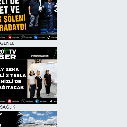
RESMİ İLAN
GENEL
SAĞLIK