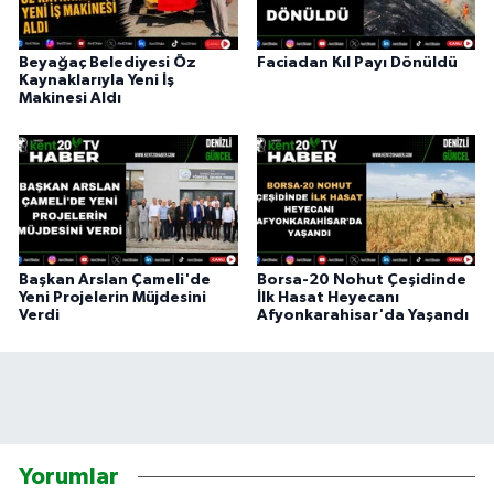
Beyağaç Belediyesi Öz
Faciadan Kıl Payı Dönüldü
Kaynaklarıyla Yeni İş
Makinesi Aldı
Başkan Arslan Çameli'de
Borsa-20 Nohut Çeşidinde
Yeni Projelerin Müjdesini
İlk Hasat Heyecanı
Verdi
Afyonkarahisar'da Yaşandı
Yorumlar