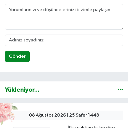
Gönder
Yükleniyor...
08 Ağustos 2026 | 25 Safer 1448
İftar vaktine kalan süre