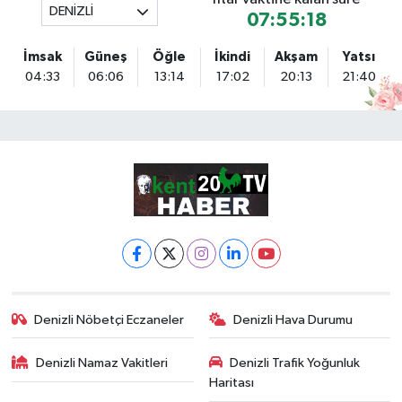
DENİZLİ
07:55:18
İmsak
Güneş
Öğle
İkindi
Akşam
Yatsı
04:33
06:06
13:14
17:02
20:13
21:40
Denizli Nöbetçi Eczaneler
Denizli Hava Durumu
Denizli Namaz Vakitleri
Denizli Trafik Yoğunluk
Haritası