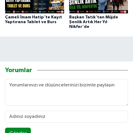
Çameli İmam Hatip'te Kayıt
Başkan Tatık'tan Müjde
Yaptırana Tablet ve Burs
Şenlik Artık Her Yıl
Nikfer'de
Yorumlar