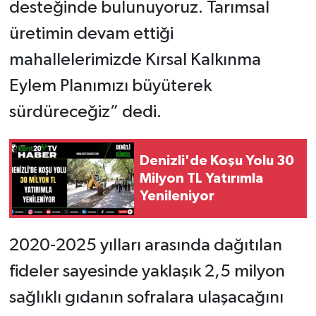
desteğinde bulunuyoruz. Tarımsal
üretimin devam ettiği
mahallelerimizde Kırsal Kalkınma
Eylem Planımızı büyüterek
sürdüreceğiz” dedi.
Denizli'de Koşu Yolu 30
Milyon TL Yatırımla
Yenileniyor
2020-2025 yılları arasında dağıtılan
fideler sayesinde yaklaşık 2,5 milyon
sağlıklı gıdanın sofralara ulaşacağını