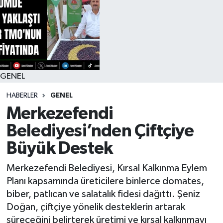
RESMİ İLAN
GENEL
HABERLER
GENEL
Merkezefendi
Belediyesi’nden Çiftçiye
Büyük Destek
Merkezefendi Belediyesi, Kırsal Kalkınma Eylem
Planı kapsamında üreticilere binlerce domates,
biber, patlıcan ve salatalık fidesi dağıttı. Şeniz
Doğan, çiftçiye yönelik desteklerin artarak
süreceğini belirterek üretimi ve kırsal kalkınmayı