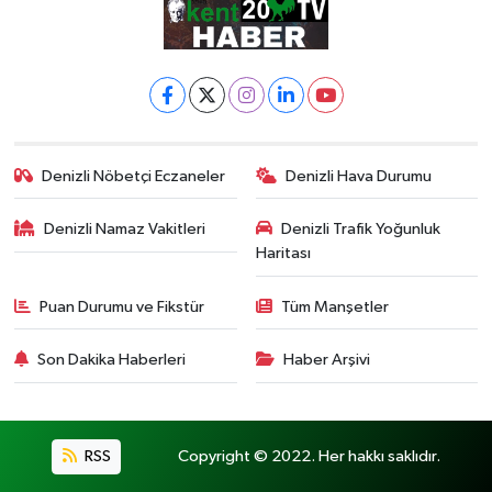
Denizli Nöbetçi Eczaneler
Denizli Hava Durumu
Denizli Namaz Vakitleri
Denizli Trafik Yoğunluk
Haritası
Puan Durumu ve Fikstür
Tüm Manşetler
Son Dakika Haberleri
Haber Arşivi
RSS
Copyright © 2022. Her hakkı saklıdır.