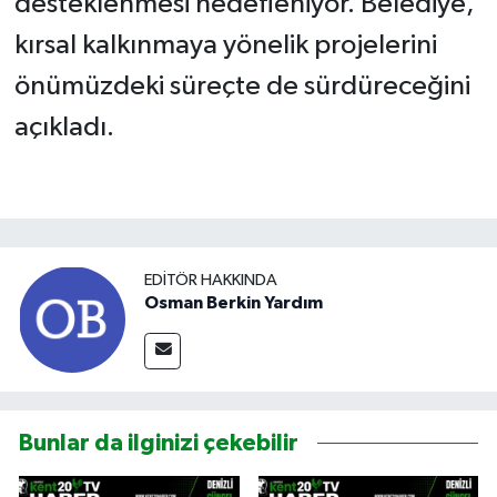
desteklenmesi hedefleniyor. Belediye,
kırsal kalkınmaya yönelik projelerini
önümüzdeki süreçte de sürdüreceğini
açıkladı.
EDITÖR HAKKINDA
Osman Berkin Yardım
Bunlar da ilginizi çekebilir