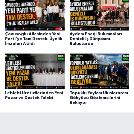
Çavuşoğlu Ailesinden Yeni
Aydem Enerji Buluşmaları
Parti'ye Tam Destek: Üyelik
Denizli İş Dünyasını
İmzaları Atıldı
Buluşturdu
Leblebi Üreticilerinden Yeni
Topuklu Yaylası Uluslararası
Pazar ve Destek Talebi
Gökyüzü Gözlemcilerini
Bekliyor