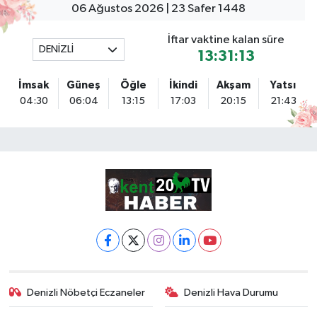
06 Ağustos 2026 | 23 Safer 1448
İftar vaktine kalan süre
DENİZLİ
13:31:13
İmsak
Güneş
Öğle
İkindi
Akşam
Yatsı
04:30
06:04
13:15
17:03
20:15
21:43
Denizli Nöbetçi Eczaneler
Denizli Hava Durumu