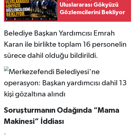
Uluslararası Gökyüzü
Gözlemcilerini Bekliyor
Belediye Başkan Yardımcısı Emrah
Karan ile birlikte toplam 16 personelin
sürece dahil olduğu bildirildi.
Soruşturmanın Odağında “Mama
Makinesi” İddiası