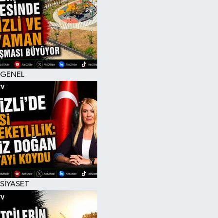
RESMİ İLAN
GENEL
SİYASET