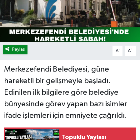
Paylaş
-
+
A
A
Merkezefendi Belediyesi, güne
hareketli bir gelişmeyle başladı.
Edinilen ilk bilgilere göre belediye
bünyesinde görev yapan bazı isimler
ifade işlemleri için emniyete çağrıldı.
Topuklu Yaylası