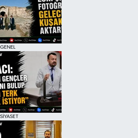
RESMİ İLAN
GENEL
SİYASET