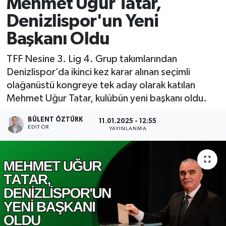
Mehmet Uğur Tatar,
Denizlispor'un Yeni
Başkanı Oldu
TFF Nesine 3. Lig 4. Grup takımlarından
Denizlispor’da ikinci kez karar alınan seçimli
olağanüstü kongreye tek aday olarak katılan
Mehmet Uğur Tatar, kulübün yeni başkanı oldu.
BÜLENT ÖZTÜRK
11.01.2025 - 12:55
EDITÖR
YAYINLANMA