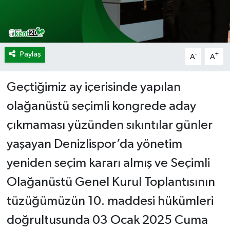
Paylaş
-
+
A
A
Geçtiğimiz ay içerisinde yapılan
olağanüstü seçimli kongrede aday
çıkmaması yüzünden sıkıntılar günler
yaşayan Denizlispor’da yönetim
yeniden seçim kararı almış ve Seçimli
Olağanüstü Genel Kurul Toplantısının
tüzüğümüzün 10. maddesi hükümleri
doğrultusunda 03 Ocak 2025 Cuma