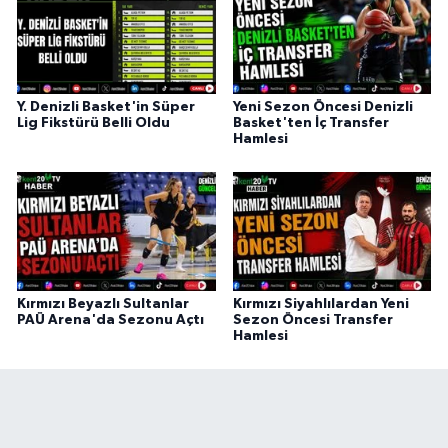
Y. Denizli Basket'in Süper
Yeni Sezon Öncesi Denizli
Lig Fikstürü Belli Oldu
Basket'ten İç Transfer
Hamlesi
Kırmızı Beyazlı Sultanlar
Kırmızı Siyahlılardan Yeni
PAÜ Arena'da Sezonu Açtı
Sezon Öncesi Transfer
Hamlesi