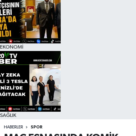
EKONOMİ
SAĞLIK
HABERLER
SPOR