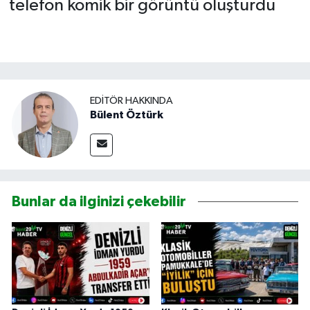
telefon komik bir görüntü oluşturdu
EDITÖR HAKKINDA
Bülent Öztürk
Bunlar da ilginizi çekebilir