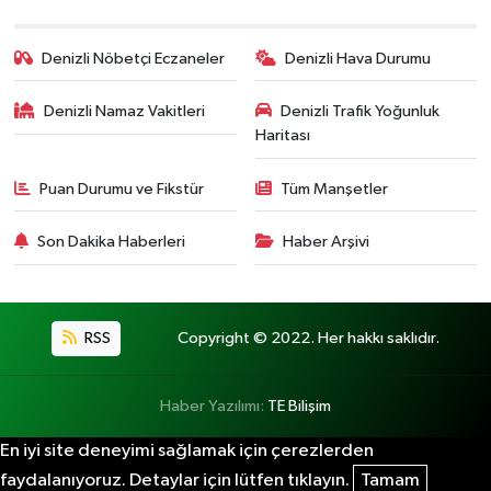
Denizli Nöbetçi Eczaneler
Denizli Hava Durumu
Denizli Namaz Vakitleri
Denizli Trafik Yoğunluk
Haritası
Puan Durumu ve Fikstür
Tüm Manşetler
Son Dakika Haberleri
Haber Arşivi
RSS
Copyright © 2022. Her hakkı saklıdır.
Haber Yazılımı:
TE Bilişim
En iyi site deneyimi sağlamak için çerezlerden
faydalanıyoruz. Detaylar için lütfen tıklayın.
Tamam