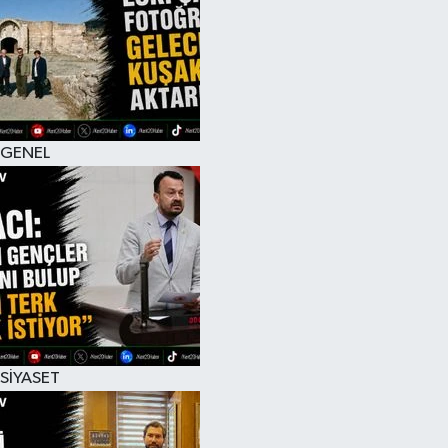
RESMİ İLAN
GENEL
SİYASET