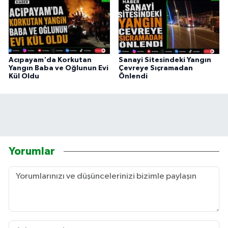
Acıpayam'da Korkutan
Sanayi Sitesindeki Yangın
Yangın Baba ve Oğlunun Evi
Çevreye Sıçramadan
Kül Oldu
Önlendi
Yorumlar