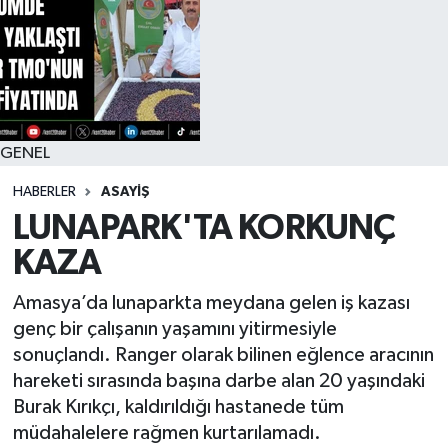
RESMİ İLAN
GENEL
HABERLER
ASAYİŞ
LUNAPARK'TA KORKUNÇ
KAZA
Amasya’da lunaparkta meydana gelen iş kazası
genç bir çalışanın yaşamını yitirmesiyle
sonuçlandı. Ranger olarak bilinen eğlence aracının
hareketi sırasında başına darbe alan 20 yaşındaki
Burak Kırıkçı, kaldırıldığı hastanede tüm
müdahalelere rağmen kurtarılamadı.