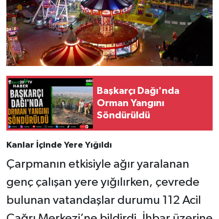
Başkarçı Dağı'nda
Orman Yangını
Söndürüldü
Kanlar İçinde Yere Yığıldı
Çarpmanın etkisiyle ağır yaralanan
genç çalışan yere yığılırken, çevrede
bulunan vatandaşlar durumu 112 Acil
Çağrı Merkezi’ne bildirdi. İhbar üzerine