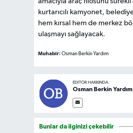
amacıyla araç filosunu sürekli 
kurtarıcılı kamyonet, belediye
hem kırsal hem de merkez böl
ulaşmayı sağlayacak.
Muhabir:
Osman Berkin Yardım
EDITÖR HAKKINDA
Osman Berkin Yardım
Bunlar da ilginizi çekebilir