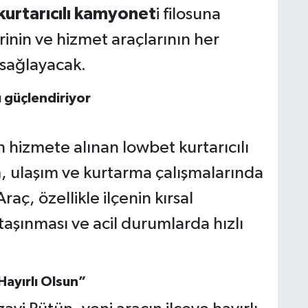
urtarıcılı kamyonet
i filosuna
rinin ve hizmet araçlarının her
 sağlayacak.
 hizmete alınan lowbet kurtarıcılı
 ulaşım ve kurtarma çalışmalarında
aç, özellikle ilçenin kırsal
taşınması ve acil durumlarda hızlı
ayırlı Olsun”