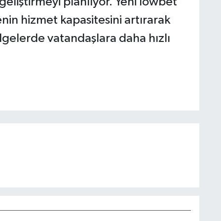
geliştirmeyi planlıyor. Yeni lowbet
nin hizmet kapasitesini artırarak
gelerde vatandaşlara daha hızlı