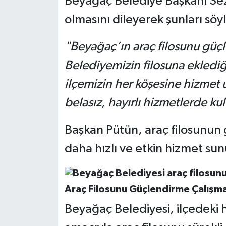
Beyağaç Belediye Başkanı Seza
olmasını dileyerek şunları söyl
"Beyağaç’ın araç filosunu gü
Belediyemizin filosuna eklediğ
ilçemizin her köşesine hizmet u
belasız, hayırlı hizmetlerde ku
Başkan Pütün, araç filosunun 
daha hızlı ve etkin hizmet su
Araç Filosunu Güçlendirme Çalışma
Beyağaç Belediyesi, ilçedeki h