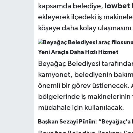
kapsamda belediye,
lowbet k
ekleyerek ilçedeki iş makinele
köşeye daha kolay ulaşmasını
Yeni Araçla Daha Hızlı Hizmet
Beyağaç Belediyesi tarafından
kamyonet, belediyenin bakım,
önemli bir görev üstlenecek. Ar
bölgelerinde iş makinelerinin 
müdahale için kullanılacak.
Başkan Sezayi Pütün: “Beyağaç’a H