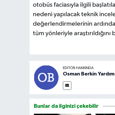
otobüs faciasıyla ilgili başlat
nedeni yapılacak teknik incele
değerlendirmelerinin ardından 
tüm yönleriyle araştırıldığını b
EDITÖR HAKKINDA
Osman Berkin Yardım
Bunlar da ilginizi çekebilir