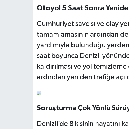
Otoyol 5 Saat Sonra Yeniden
Cumhuriyet savcısı ve olay yer
tamamlamasının ardından dem
yardımıyla bulunduğu yerden k
saat boyunca Denizli yönünde
kaldırılması ve yol temizlem
ardından yeniden trafiğe açıld
Soruşturma Çok Yönlü Sürü
Denizli’de 8 kişinin hayatını k