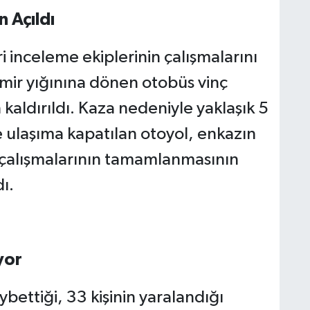
 Açıldı
i inceleme ekiplerinin çalışmalarını
ir yığınına dönen otobüs vinç
aldırıldı. Kaza nedeniyle yaklaşık 5
 ulaşıma kapatılan otoyol, enkazın
e çalışmalarının tamamlanmasının
ı.
yor
aybettiği, 33 kişinin yaralandığı