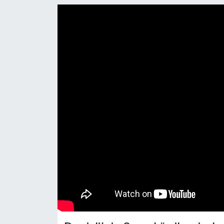
RESMİ İLAN