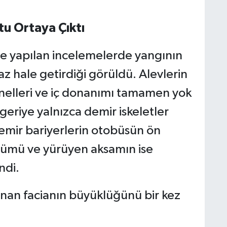
tu Ortaya Çıktı
de yapılan incelemelerde yangının
 hale getirdiği görüldü. Alevlerin
panelleri ve iç donanımı tamamen yok
geriye yalnızca demir iskeletler
emir bariyerlerin otobüsün ön
lümü ve yürüyen aksamın ise
ndi.
anan facianın büyüklüğünü bir kez