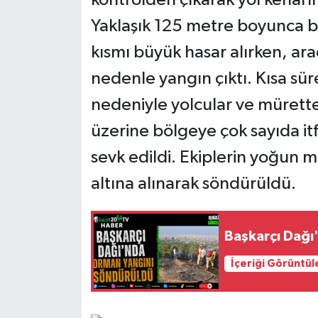
Yaklaşık 125 metre boyunca b
kısmı büyük hasar alırken, ar
nedenle yangın çıktı. Kısa sü
nedeniyle yolcular ve mürette
üzerine bölgeye çok sayıda itf
sevk edildi. Ekiplerin yoğun 
altına alınarak söndürüldü.
Başkarçı Dağı
İçeriği Görüntül