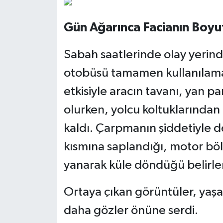
Gün Ağarınca Facianın Boyu
Sabah saatlerinde olay yerin
otobüsü tamamen kullanılamaz
etkisiyle aracın tavanı, yan 
olurken, yolcu koltuklarından 
kaldı. Çarpmanın şiddetiyle d
kısmına saplandığı, motor bö
yanarak küle döndüğü belirle
Ortaya çıkan görüntüler, yaş
daha gözler önüne serdi.