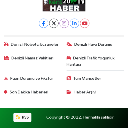
Denizli Nöbetçi Eczaneler
Denizli Hava Durumu
Denizli Namaz Vakitleri
Denizli Trafik Yoğunluk
Haritası
Puan Durumu ve Fikstür
Tüm Manşetler
Son Dakika Haberleri
Haber Arşivi
RSS
Copyright © 2022. Her hakkı saklıdır.