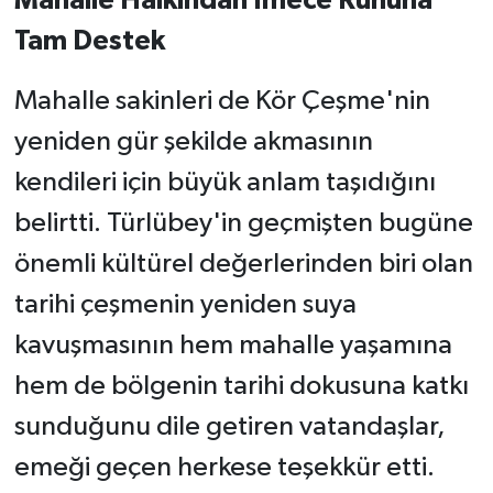
Mahalle Halkından İmece Ruhuna
Tam Destek
Mahalle sakinleri de Kör Çeşme'nin
yeniden gür şekilde akmasının
kendileri için büyük anlam taşıdığını
belirtti. Türlübey'in geçmişten bugüne
önemli kültürel değerlerinden biri olan
tarihi çeşmenin yeniden suya
kavuşmasının hem mahalle yaşamına
hem de bölgenin tarihi dokusuna katkı
sunduğunu dile getiren vatandaşlar,
emeği geçen herkese teşekkür etti.