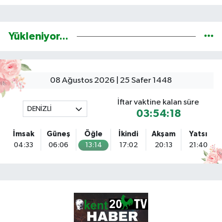
Yükleniyor...
08 Ağustos 2026 | 25 Safer 1448
İftar vaktine kalan süre
DENİZLİ
03:54:17
İmsak
Güneş
Öğle
İkindi
Akşam
Yatsı
04:33
06:06
13:14
17:02
20:13
21:40