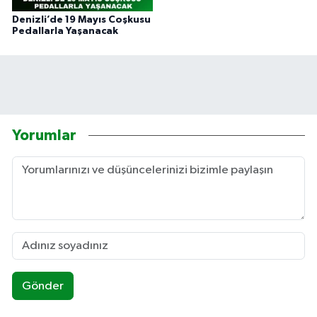
Denizli’de 19 Mayıs Coşkusu
Pedallarla Yaşanacak
Yorumlar
Gönder