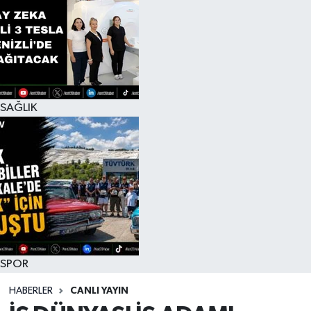
SAĞLIK
SPOR
HABERLER
CANLI YAYIN