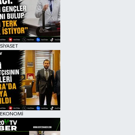
RESMİ İLAN
SİYASET
EKONOMİ