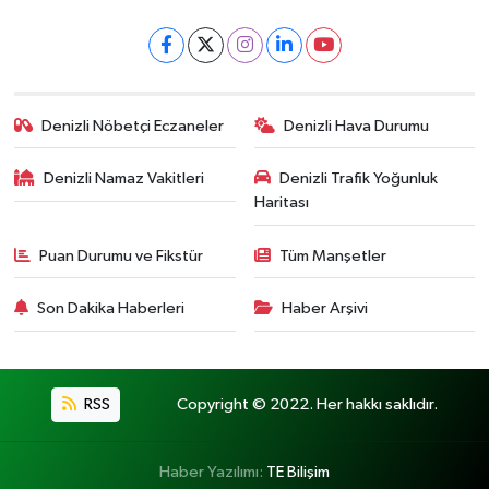
Denizli Nöbetçi Eczaneler
Denizli Hava Durumu
Denizli Namaz Vakitleri
Denizli Trafik Yoğunluk
Haritası
Puan Durumu ve Fikstür
Tüm Manşetler
Son Dakika Haberleri
Haber Arşivi
RSS
Copyright © 2022. Her hakkı saklıdır.
Haber Yazılımı:
TE Bilişim