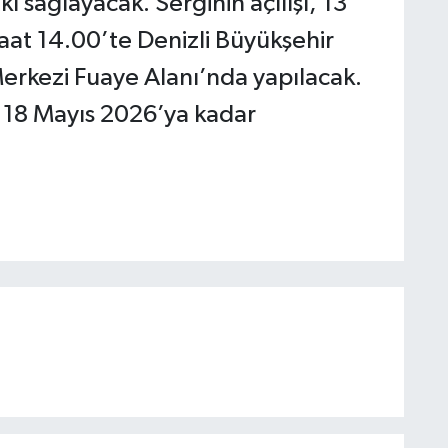
ı sağlayacak. Serginin açılışı, 13
at 14.00’te Denizli Büyükşehir
erkezi Fuaye Alanı’nda yapılacak.
i, 18 Mayıs 2026’ya kadar