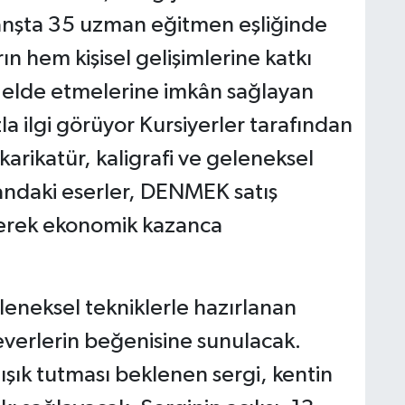
branşta 35 uzman eğitmen eşliğinde
ın hem kişisel gelişimlerine katkı
 elde etmelerine imkân sağlayan
la ilgi görüyor Kursiyerler tarafından
karikatür, kaligrafi ve geleneksel
alandaki eserler, DENMEK satış
lerek ekonomik kazanca
leneksel tekniklerle hazırlanan
everlerin beğenisine sunulacak.
 ışık tutması beklenen sergi, kentin