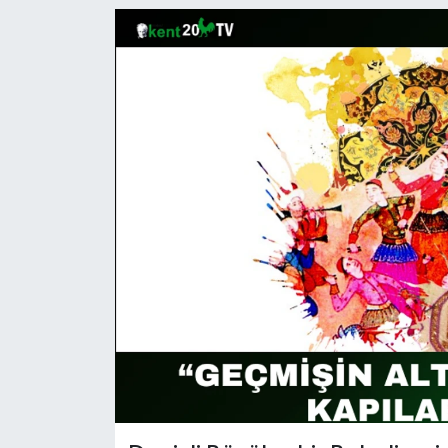
RESMİ İLAN