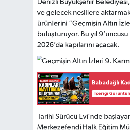
Denizli Büyükşehir Belediyesi
ve gelecek nesillere aktarmak
ürünlerini “Geçmişin Altın İzle
buluşturuyor. Bu yıl 9’uncusu
2026’da kapılarını açacak.
Babadağlı Kad
İçeriği Görüntül
Tarihi Sürücü Evi’nde başlay
Merkezefendi Halk Eğitim Müdür