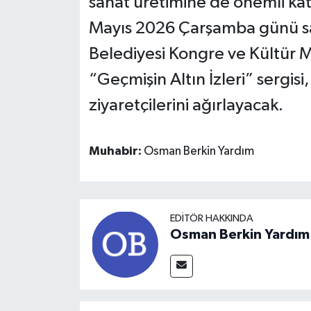
sanat üretimine de önemli katk
Mayıs 2026 Çarşamba günü sa
Belediyesi Kongre ve Kültür M
“Geçmişin Altın İzleri” sergis
ziyaretçilerini ağırlayacak.
Muhabir:
Osman Berkin Yardım
EDITÖR HAKKINDA
Osman Berkin Yardım