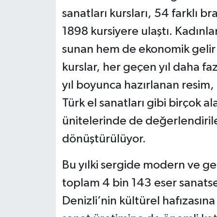
sanatları kursları, 54 farklı 
1898 kursiyere ulaştı. Kadınlar
sunan hem de ekonomik gelir
kurslar, her geçen yıl daha faz
yıl boyunca hazırlanan resim, 
Türk el sanatları gibi birçok 
ünitelerinde de değerlendiri
dönüştürülüyor.
Bu yılki sergide modern ve ge
toplam 4 bin 143 eser sanats
Denizli’nin kültürel hafızasına