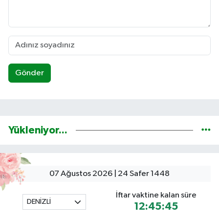
Gönder
Yükleniyor...
07 Ağustos 2026 | 24 Safer 1448
İftar vaktine kalan süre
DENİZLİ
12:45:44