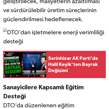
geliştirilecek, maliyetlerin azaltılması
ve sürdürülebilir üretim süreçlerinin
güçlendirilmesi hedeflenecek.
Serinhisar AK Parti’de
Halil Keyik’ten Bayrak
Değişimi
Sanayicilere Kapsamlı Eğitim
Desteği
DTO’da düzenlenen eğitim