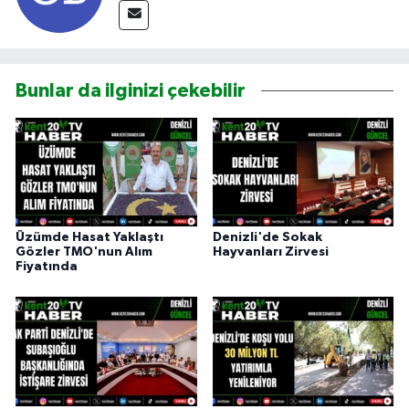
Bunlar da ilginizi çekebilir
Üzümde Hasat Yaklaştı
Denizli'de Sokak
Gözler TMO'nun Alım
Hayvanları Zirvesi
Fiyatında