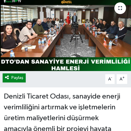
Paylaş
-
+
A
A
Denizli Ticaret Odası, sanayide enerji
verimliliğini artırmak ve işletmelerin
üretim maliyetlerini düşürmek
amacıyla önemli bir projeyi hayata