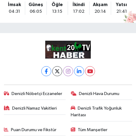
İmsak
Güneş
Öğle
İkindi
Akşam
Yatsı
04:31
06:05
13:15
17:02
20:14
21:41
Denizli Nöbetçi Eczaneler
Denizli Hava Durumu
Denizli Namaz Vakitleri
Denizli Trafik Yoğunluk
Haritası
Puan Durumu ve Fikstür
Tüm Manşetler