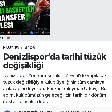
RESMİ İLAN
SPOR
HABERLER
SPOR
Denizlispor’da tarihi tüzük
değişikliği
Denizlispor Yönetim Kurulu, 17 Eylül’de yapılacak
tüzük değişikliğiyle kulüp üyeliğinin tüm camiaya
açılacağını duyurdu. Başkan Süleyman Urkay, “Bu
adım, kulübümüzün geleceği için tarihi bir dönüm
noktası olacak” dedi.