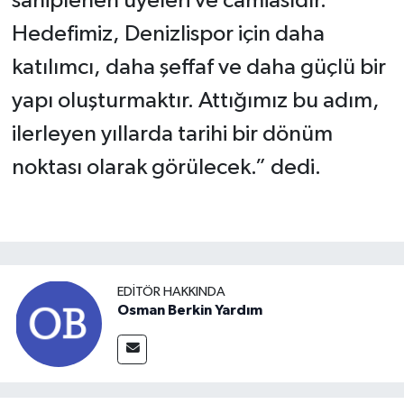
sahiplenen üyeleri ve camiasıdır.
Hedefimiz, Denizlispor için daha
katılımcı, daha şeffaf ve daha güçlü bir
yapı oluşturmaktır. Attığımız bu adım,
ilerleyen yıllarda tarihi bir dönüm
noktası olarak görülecek.” dedi.
EDITÖR HAKKINDA
Osman Berkin Yardım