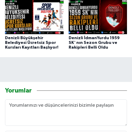
Denizli Büyükşehir
Denizli İdmanYurdu 1959
Belediyesi Ücretsiz Spor
SK' nın Sezon Grubu ve
Kursları Kayıtları Başlıyor!
Rakipleri Belli Oldu
Yorumlar