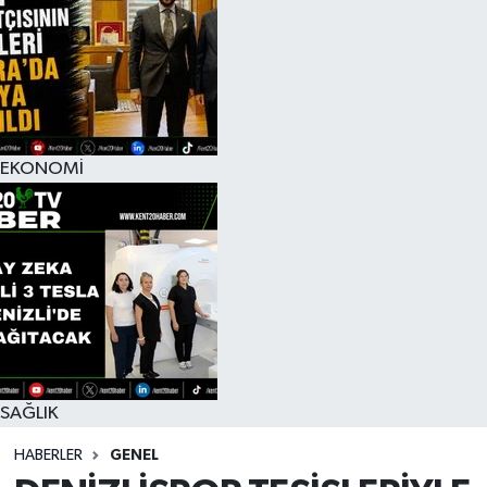
EKONOMİ
SAĞLIK
HABERLER
GENEL