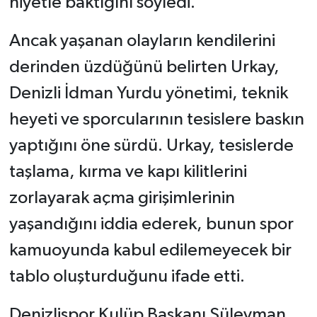
niyetle baktığını söyledi.
Ancak yaşanan olayların kendilerini
derinden üzdüğünü belirten Urkay,
Denizli İdman Yurdu yönetimi, teknik
heyeti ve sporcularının tesislere baskın
yaptığını öne sürdü. Urkay, tesislerde
taşlama, kırma ve kapı kilitlerini
zorlayarak açma girişimlerinin
yaşandığını iddia ederek, bunun spor
kamuoyunda kabul edilemeyecek bir
tablo oluşturduğunu ifade etti.
Denizlispor Kulüp Başkanı Süleyman