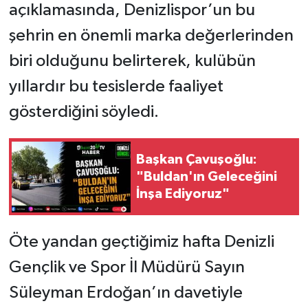
açıklamasında, Denizlispor’un bu
şehrin en önemli marka değerlerinden
biri olduğunu belirterek, kulübün
yıllardır bu tesislerde faaliyet
gösterdiğini söyledi.
Başkan Çavuşoğlu:
"Buldan'ın Geleceğini
İnşa Ediyoruz"
Öte yandan geçtiğimiz hafta Denizli
Gençlik ve Spor İl Müdürü Sayın
Süleyman Erdoğan’ın davetiyle