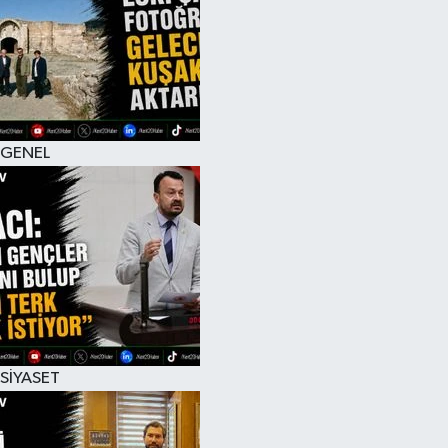
RESMİ İLAN
GENEL
SİYASET