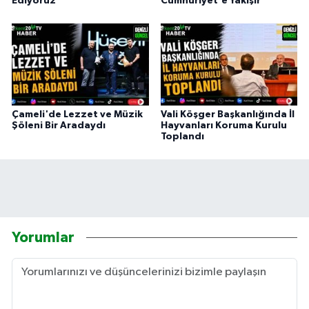
Ediyoruz"
Cumhuriyet'e Yakışır"
Çameli'de Lezzet ve Müzik
Vali Köşger Başkanlığında İl
Şöleni Bir Aradaydı
Hayvanları Koruma Kurulu
Toplandı
Yorumlar