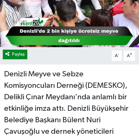
Paylaş
-
+
A
A
Denizli Meyve ve Sebze
Komisyoncuları Derneği (DEMESKO),
Delikli Çınar Meydanı’nda anlamlı bir
etkinliğe imza attı. Denizli Büyükşehir
Belediye Başkanı Bülent Nuri
Çavuşoğlu ve dernek yöneticileri