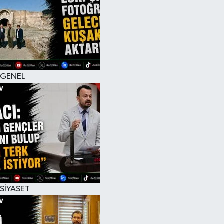
RESMİ İLAN
GENEL
SİYASET