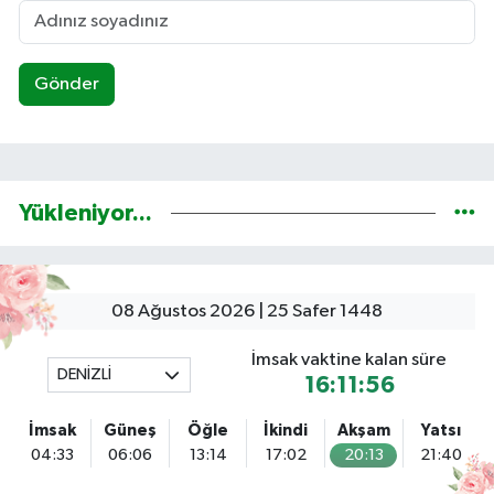
Gönder
Yükleniyor...
08 Ağustos 2026 | 25 Safer 1448
İmsak vaktine kalan süre
DENİZLİ
16:11:55
İmsak
Güneş
Öğle
İkindi
Akşam
Yatsı
04:33
06:06
13:14
17:02
20:13
21:40