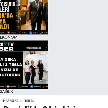
EKONOMİ
SAĞLIK
HABERLER
YEREL