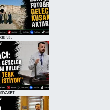
RESMİ İLAN
GENEL
SİYASET