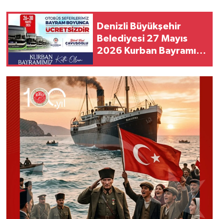
Denizli Büyükşehir
Belediyesi 27 Mayıs
2026 Kurban Bayramı
Mesajı