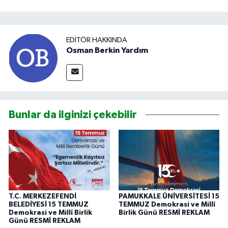
EDITÖR HAKKINDA
Osman Berkin Yardım
Bunlar da ilginizi çekebilir
T.C. MERKEZEFENDİ
PAMUKKALE ÜNİVERSİTESİ 15
BELEDİYESİ 15 TEMMUZ
TEMMUZ Demokrasi ve Millî
Demokrasi ve Millî Birlik
Birlik Günü RESMİ REKLAM
Günü RESMİ REKLAM