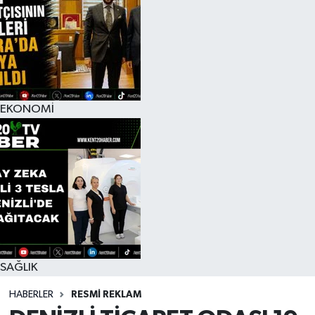
EKONOMİ
SAĞLIK
HABERLER
RESMİ REKLAM