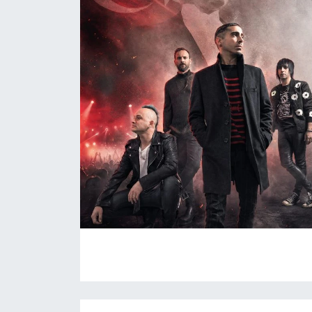
RESMİ İLAN