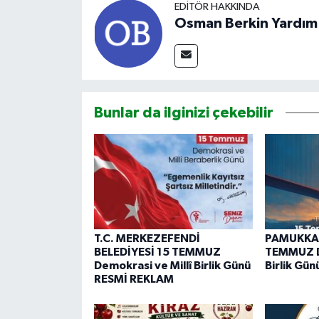
EDITÖR HAKKINDA
Osman Berkin Yardım
Bunlar da ilginizi çekebilir
T.C. MERKEZEFENDİ
PAMUKKAL
BELEDİYESİ 15 TEMMUZ
TEMMUZ De
Demokrasi ve Millî Birlik Günü
Birlik Gü
RESMİ REKLAM