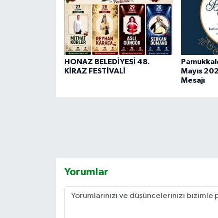
HONAZ BELEDİYESİ 48.
Pamukkale
KİRAZ FESTİVALİ
Mayıs 202
Mesajı
Yorumlar