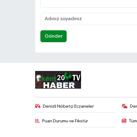
Gönder
Denizli Nöbetçi Eczaneler
Den
Puan Durumu ve Fikstür
Tüm