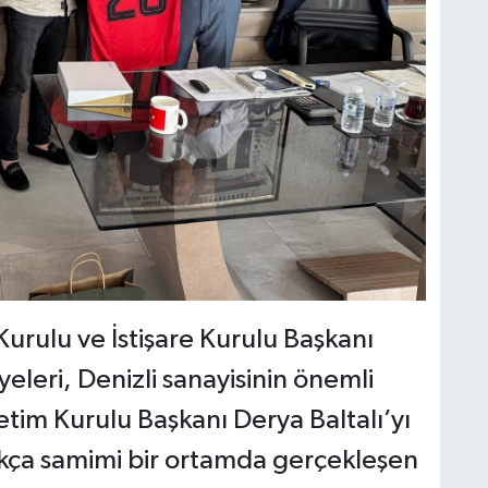
urulu ve İstişare Kurulu Başkanı
yeleri, Denizli sanayisinin önemli
etim Kurulu Başkanı Derya Baltalı’yı
kça samimi bir ortamda gerçekleşen