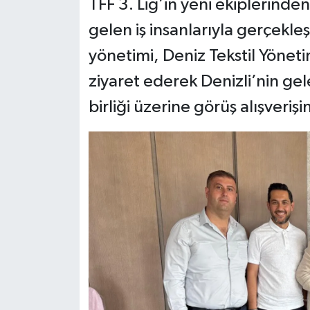
TFF 3. Lig’in yeni ekiplerinde
gelen iş insanlarıyla gerçekle
yönetimi, Deniz Tekstil Yöneti
ziyaret ederek Denizli’nin gele
birliği üzerine görüş alışveri