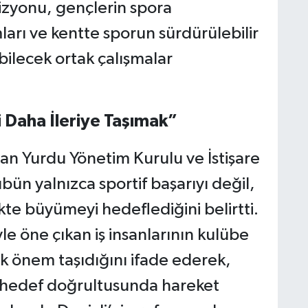
izyonu, gençlerin spora
mları ve kentte sporun sürdürülebilir
bilecek ortak çalışmalar
 Daha İleriye Taşımak”
an Yurdu Yönetim Kurulu ve İstişare
bün yalnızca sportif başarıyı değil,
ikte büyümeyi hedeflediğini belirtti.
le öne çıkan iş insanlarının kulübe
k önem taşıdığını ifade ederek,
ı hedef doğrultusunda hareket