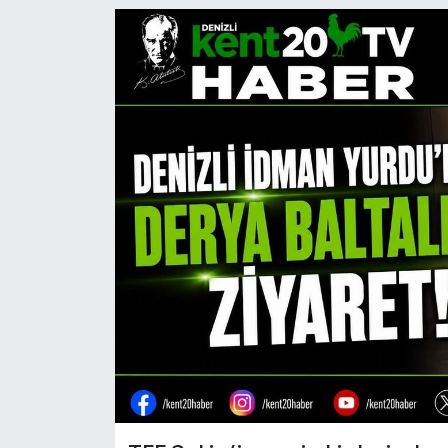
RESMİ İLAN