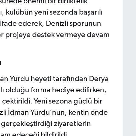
ürede önemli bir birliktelik
ı, kulübün yeni sezonda başarılı
 ifade ederek, Denizli sporunun
her projeye destek vermeye devam
u
man Yurdu heyeti tarafından Derya
ılı olduğu forma hediye edilirken,
çektirildi. Yeni sezona güçlü bir
zli İdman Yurdu’nun, kentin önde
gerçekleştirdiği ziyaretlerin
 edeceği bildirildi.