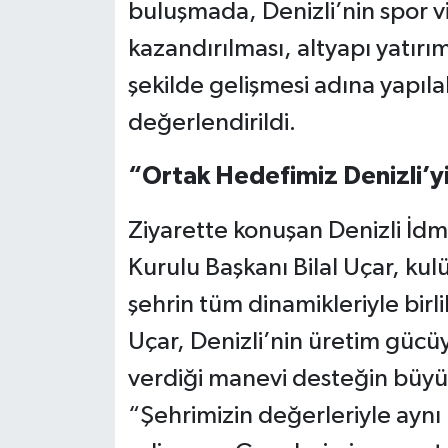
buluşmada, Denizli’nin spor v
kazandırılması, altyapı yatırı
şekilde gelişmesi adına yapıla
değerlendirildi.
“Ortak Hedefimiz Denizli’yi
Ziyarette konuşan Denizli İdm
Kurulu Başkanı Bilal Uçar, kulü
şehrin tüm dinamikleriyle birl
Uçar, Denizli’nin üretim gücüy
verdiği manevi desteğin büyü
“Şehrimizin değerleriyle ayn