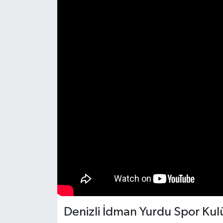
RESMİ İLAN
Denizli İdman Yurdu Spor Kulü