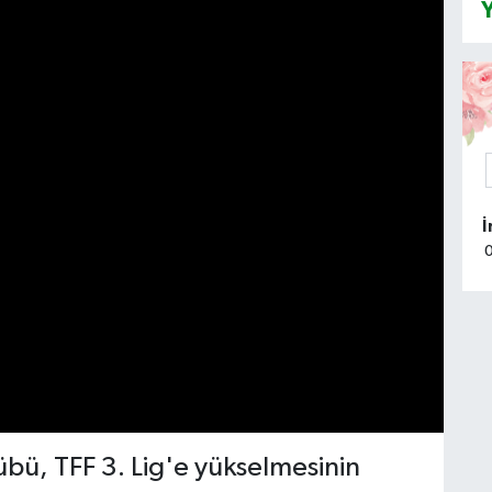
Y
bü, TFF 3. Lig'e yükselmesinin