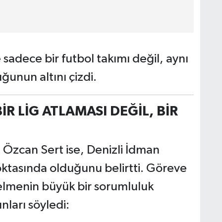
sadece bir futbol takımı değil, aynı
ğunun altını çizdi.
R LİG ATLAMASI DEĞİL, BİR
 Özcan Sert ise, Denizli İdman
oktasında olduğunu belirtti. Göreve
elmenin büyük bir sorumluluk
nları söyledi: