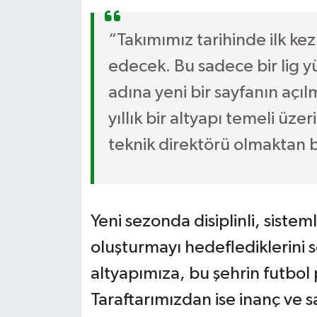
“Takımımız tarihinde ilk k
edecek. Bu sadece bir lig y
adına yeni bir sayfanın açılm
yıllık bir altyapı temeli üze
teknik direktörü olmaktan 
Yeni sezonda disiplinli, sistem
oluşturmayı hedeflediklerini 
altyapımıza, bu şehrin futbol
Taraftarımızdan ise inanç ve s