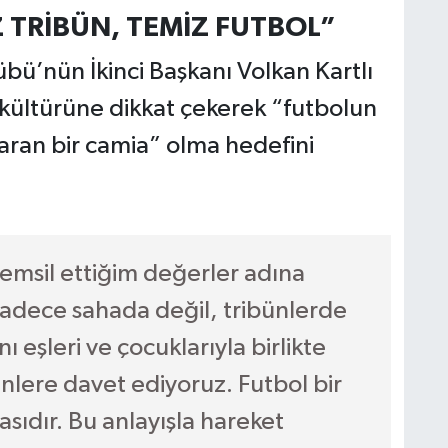
 TRİBÜN, TEMİZ FUTBOL”
bü’nün İkinci Başkanı Volkan Kartlı
kültürüne dikkat çekerek “futbolun
aran bir camia” olma hedefini
emsil ettiğim değerler adına
sadece sahada değil, tribünlerde
ı eşleri ve çocuklarıyla birlikte
ünlere davet ediyoruz. Futbol bir
sıdır. Bu anlayışla hareket