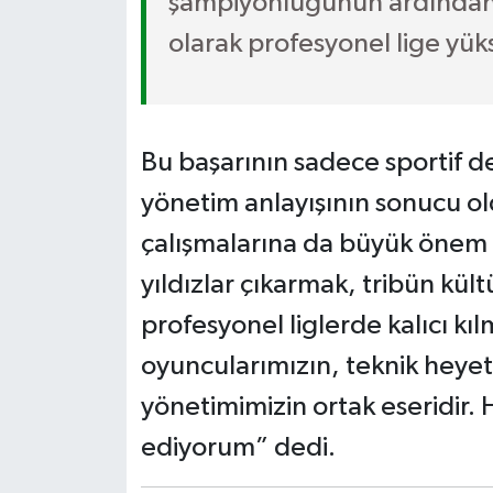
şampiyonluğunun ardından
olarak profesyonel lige yüks
Bu başarının sadece sportif d
yönetim anlayışının sonucu ol
çalışmalarına da büyük önem v
yıldızlar çıkarmak, tribün kült
profesyonel liglerde kalıcı kıl
oyuncularımızın, teknik heyeti
yönetimimizin ortak eseridir
ediyorum” dedi.