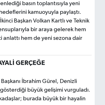
nlediği basın toplantısıyla yeni
 hedeflerini kamuoyuyla paylaştı.
kinci Başkan Volkan Kartlı ve Teknik
ensuplarıyla bir araya gelerek hem
i anlattı hem de yeni sezona dair
AYALİ GERÇEĞE
 Başkanı İbrahim Gürel, Denizli
österdiği büyük gelişimi vurguladı.
kadaşlar; burada büyük bir hayalin