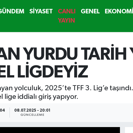
GÜNDEM
SİYASET
CANLI
GENEL
EKONOM
YAYIN
AN YURDU TARİH 
L LİGDEYİZ
yan yolculuk, 2025’te TFF 3. Lig’e taşındı.
lige iddialı giriş yapıyor.
:04
08.07.2025 - 20:01
GÜNCELLEME