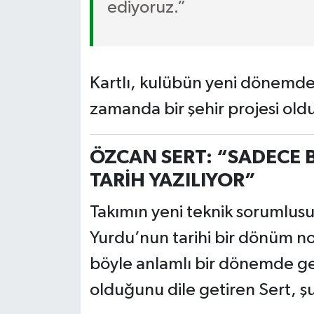
ediyoruz.”
Kartlı, kulübün yeni dönemde 
zamanda bir şehir projesi oldu
ÖZCAN SERT: “SADECE Bİ
TARİH YAZILIYOR”
Takımın yeni teknik sorumlusu
Yurdu’nun tarihi bir dönüm n
böyle anlamlı bir dönemde g
olduğunu dile getiren Sert, şu