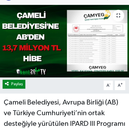
Paylaş
-
+
A
A
Çameli Belediyesi, Avrupa Birliği (AB)
ve Türkiye Cumhuriyeti’nin ortak
desteğiyle yürütülen IPARD III Programı