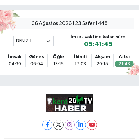
06 Ağustos 2026 | 23 Safer 1448
İmsak vaktine kalan süre
DENİZLİ
05:41:44
İmsak
Güneş
Öğle
İkindi
Akşam
Yatsı
04:30
06:04
13:15
17:03
20:15
21:43