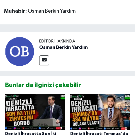
Muhabir:
Osman Berkin Yardım
EDITÖR HAKKINDA
Osman Berkin Yardım
Bunlar da ilginizi çekebilir
Denizli İhracatta Son İki
Denizli İhracatı Temmuz'da